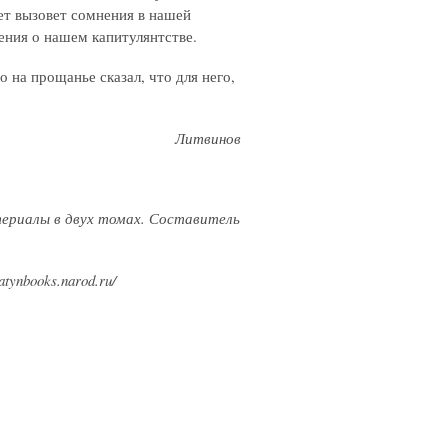
ет вызовет сомнения в нашей
ения о нашем капитулянтстве.
о на прощанье сказал, что для него,
Литвинов
атериалы в двух томах. Составитель
ynbooks.narod.ru/