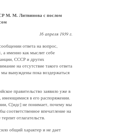
СР М. М. Литвинова с послом
сом
16 апреля 1939 г.
 сообщении ответа на вопрос,
}
, а именно как мыслит себе
анции, СССР и других
имание на отсутствие такого ответа
а мы вынуждены пока воздержаться
ийское правительство заявило уже в
, имеющимися в его распоряжении.
ии, С[идс] не понимает, почему мы
 бы соответственное впечатление на
 терпит отлагательств.
осило общий характер и не дает