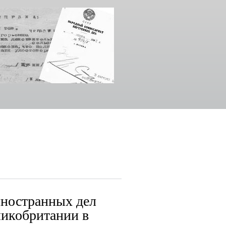
иностранных дел
икобритании в