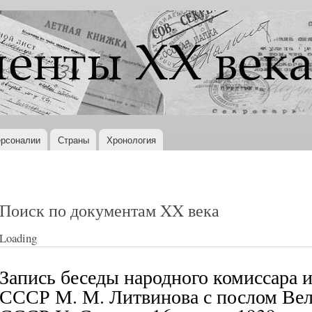
Перейти к
основному
содержанию
рсоналии
Страны
Хронология
Поиск по документам XX века
Loading
Запись беседы народного комиссара 
СССР М. М. Литвинова с послом Вел