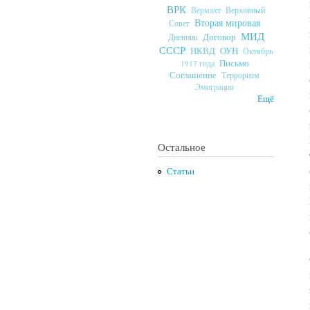
ВРК
Верховный
Вермахт
Вторая мировая
Совет
МИД
Договор
Дневник
СССР
ОУН
НКВД
Октябрь
Письмо
1917 года
Соглашение
Терроризм
Эмиграция
Ещё
Остальное
Статьи