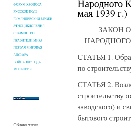
Народного К
ФОРУМ ХРОНОСА
мая 1939 г.)
РУССКОЕ ПОЛЕ
РУМЯНЦЕВСКИЙ МУЗЕЙ
ЭТНОЦИКЛОПЕДИЯ
ЗАКОН 
СЛАВЯНСТВО
НАРОДНОГО
ПРАВИТЕЛИ МИРА
ПЕРВАЯ МИРОВАЯ
СТАТЬЯ 1. Обра
АПСУАРА
ВОЙНА 1812 ГОДА
по строительств
МОСКОВИЯ
СТАТЬЯ 2. Возл
строительству 
заводского) и с
бытового строит
Облако тэгов