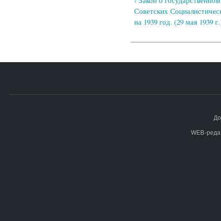
‹ Закон о государственно
Советских Социалистичес
на 1939 год. (29 мая 1939 г.
До
WEB-реда