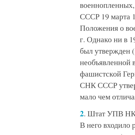
военнопленных,
СССР 19 марта 19
Положения о во
г. Однако ни в 1
был утвержден (
необъявленной в
фашистской Гер
СНК СССР утвер
мало чем отлича
2
. Штат УПВ НК
В него входило 