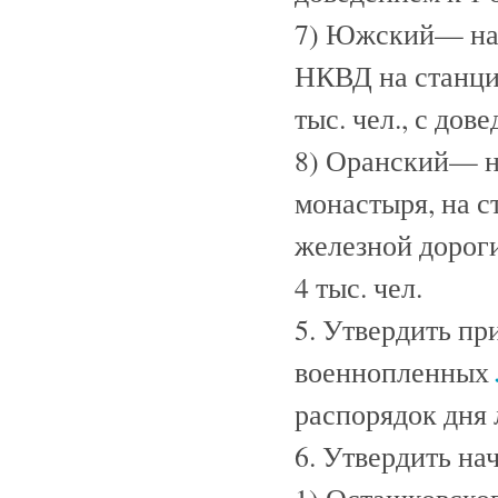
7) Южский— на 
НКВД на станци
тыс. чел., с дов
8) Оранский— н
монастыря, на 
железной дороги,
4 тыс. чел.
5. Утвердить пр
военнопленных
распорядок дня
6. Утвердить на