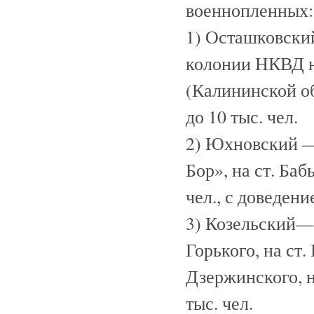
военнопленных:
1) Осташковски
колонии НКВД на
(Калининской обл
до 10 тыс. чел.
2) Юхновский —
Бор», на ст. Ба
чел., с доведени
3) Козельский—
Горького, на ст.
Дзержинского, на
тыс. чел.