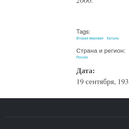
Tags:
Вторая мировая
Катынь
Страна и регион:
Россия
Дата:
19 сентября, 193