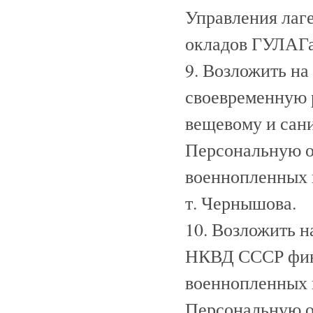
Управления лаг
окладов ГУЛАГ
9. Возложить н
своевременную 
вещевому и сан
Персональную о
военнопленных 
т. Чернышова.
10. Возложить 
НКВД СССР фин
военнопленных 
Персональную о