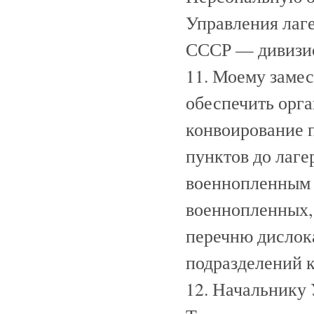
Управления лаг
СССР — дивизио
11. Моему заме
обеспечить орг
конвоирование 
пунктов до лаге
военнопленным 
военнопленных,
перечню дислок
подразделений 
12. Начальнику