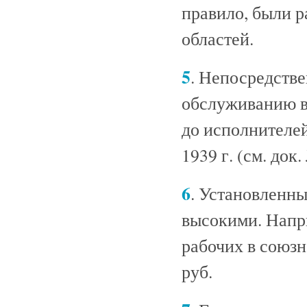
правило, были 
областей.
5
. Непосредств
обслуживанию в
до исполнителе
1939 г. (см. док.
6
. Установленны
высокими. Напр
рабочих в союзн
руб.