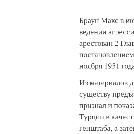
Браун Макс в ию
ведении агресс
арестован 2 Гл
постановлением
ноября 1951 год
Из материалов д
существу предъ
признал и показа
Турции в качест
генштаба, а зат