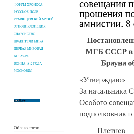
совещания 
ФОРУМ ХРОНОСА
прошения по
РУССКОЕ ПОЛЕ
амнистии. 8 
РУМЯНЦЕВСКИЙ МУЗЕЙ
ЭТНОЦИКЛОПЕДИЯ
СЛАВЯНСТВО
Постановлен
ПРАВИТЕЛИ МИРА
МГБ СССР в 
ПЕРВАЯ МИРОВАЯ
АПСУАРА
Брауна о
ВОЙНА 1812 ГОДА
МОСКОВИЯ
«Утверждаю»
За начальника С
Особого совеща
подполковник г
Облако тэгов
Плетнев