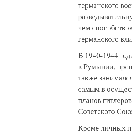
германского вое
разведывательн
чем способство
германского вли
В 1940-1944 год
в Румынии, пров
также занимался
самым в осущес
планов гитлеров
Советского Союз
Кроме личных п