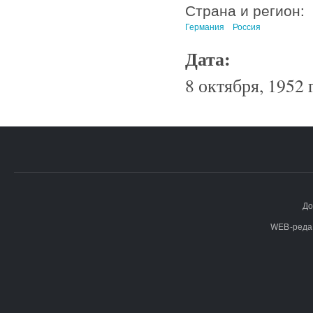
Страна и регион:
Германия
Россия
Дата:
8 октября, 1952 г
До
WEB-реда