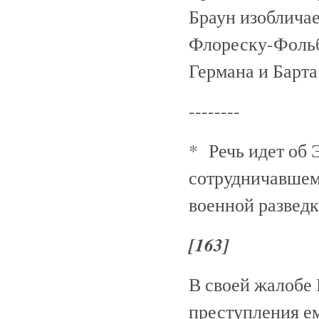
Браун изоблича
Флореску-Фольб
Германа и Барта
--------
* Речь идет об 
сотрудничавшем
военной разведк
[163]
В своей жалобе 
преступления е