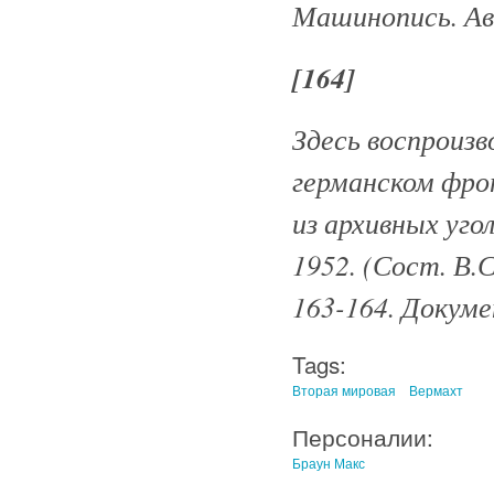
Машинопись. А
[164]
Здесь воспроизв
германском фро
из архивных уго
1952. (Сост. В.С
163-164. Докум
Tags:
Вторая мировая
Вермахт
Персоналии:
Браун Макс