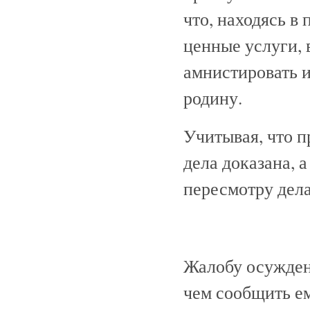
что, находясь в 
ценные услуги, 
амнистировать 
родину.
Учитывая, что п
дела доказана, 
пересмотру дела
Жалобу осужденн
чем сообщить е