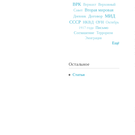
ВРК
Верховный
Вермахт
Вторая мировая
Совет
МИД
Договор
Дневник
СССР
ОУН
НКВД
Октябрь
Письмо
1917 года
Соглашение
Терроризм
Эмиграция
Ещё
Остальное
Статьи