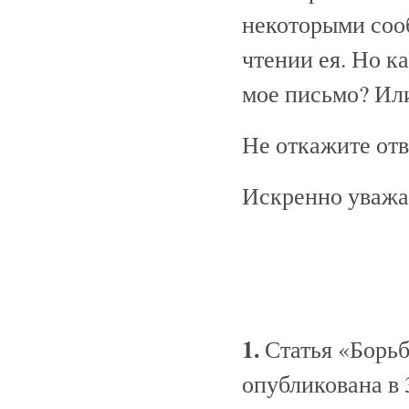
некоторыми соо
чтении ея. Но к
мое письмо? Ил
Не откажите отв
Искренно уваж
1.
Статья «Борьб
опубликована в 