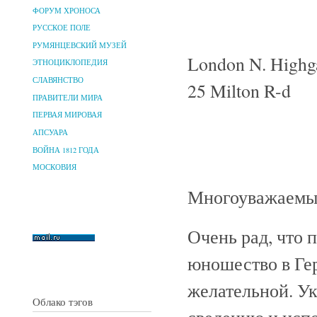
ФОРУМ ХРОНОСА
РУССКОЕ ПОЛЕ
РУМЯНЦЕВСКИЙ МУЗЕЙ
London N. Highga
ЭТНОЦИКЛОПЕДИЯ
СЛАВЯНСТВО
25 Milton R-d
ПРАВИТЕЛИ МИРА
ПЕРВАЯ МИРОВАЯ
АПСУАРА
ВОЙНА 1812 ГОДА
МОСКОВИЯ
Многоуважаемы
Очень рад, что 
юношество в Г
желательной. Ук
Облако тэгов
сведению и испо