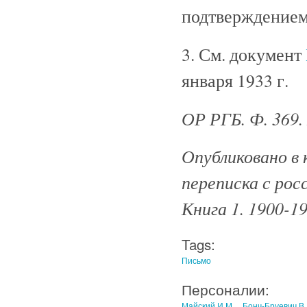
подтверждением
3. См. документ
января 1933 г.
ОР РГБ. Ф. 369. 
Опубликовано в 
переписка с рос
Книга 1. 1900-19
Tags:
Письмо
Персоналии:
Майский И.М.
Бонч-Бруевич В.