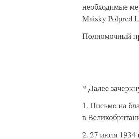
необходимые ме
Maisky Polpred 
Полномочный пр
* Далее зачеркну
1. Письмо на б
в Великобритан
2. 27 июля 1934