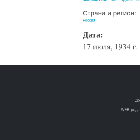
Страна и регион:
Россия
Дата:
17 июля, 1934 г.
До
WEB-реда