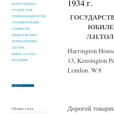
1934 г.
ФОРУМ ХРОНОСА
РУССКОЕ ПОЛЕ
ГОСУДАРСТ
РУМЯНЦЕВСКИЙ МУЗЕЙ
ЭТНОЦИКЛОПЕДИЯ
ЮБИЛЕ
СЛАВЯНСТВО
Л.Н.ТО
ПРАВИТЕЛИ МИРА
ПЕРВАЯ МИРОВАЯ
АПСУАРА
Harrington Hous
ВОЙНА 1812 ГОДА
13, Kensington P
МОСКОВИЯ
London. W.8
Дорогой товари
Облако тэгов