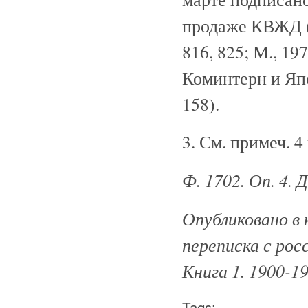
продаже КВЖД (Д
816, 825; М., 19
Коминтерн и Япон
158).
3. См. примеч. 4
Ф. 1702. Оп. 4.
Опубликовано в 
переписка с рос
Книга 1. 1900-19
Tags: