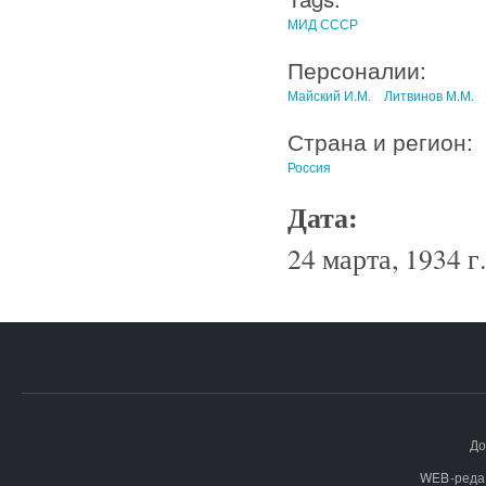
МИД СССР
Персоналии:
Майский И.М.
Литвинов М.М.
Страна и регион:
Россия
Дата:
24 марта, 1934 г.
До
WEB-реда