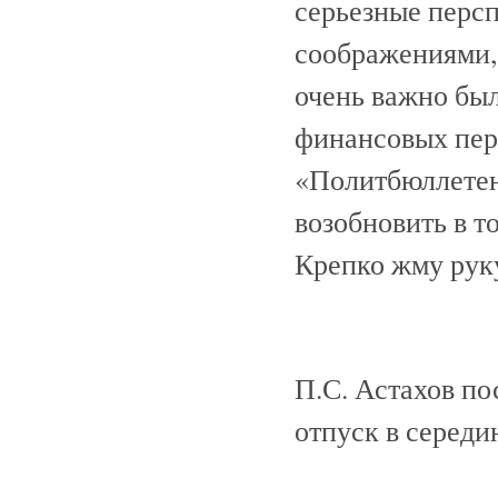
серьезные персп
соображениями, 
очень важно был
финансовых пер
«Политбюллете
возобновить в т
Крепко жму рук
П.С. Астахов пос
отпуск в середи