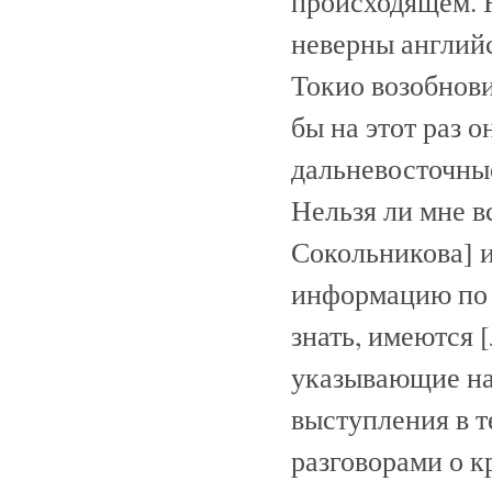
происходящем. Н
неверны английс
Токио возобнов
бы на этот раз 
дальневосточны
Нельзя ли мне вс
Сокольникова] 
информацию по 
знать, имеются 
указывающие на
выступления в 
разговорами о к