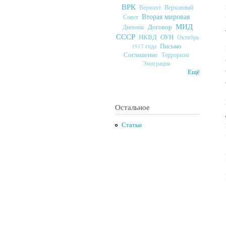
ВРК
Верховный
Вермахт
Вторая мировая
Совет
МИД
Договор
Дневник
СССР
ОУН
НКВД
Октябрь
Письмо
1917 года
Соглашение
Терроризм
Эмиграция
Ещё
Остальное
Статьи