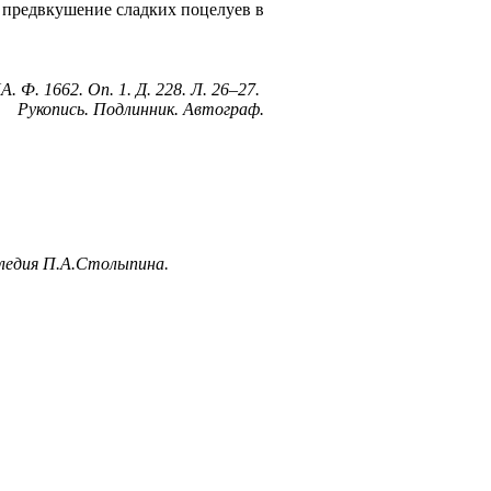
е предвкушение сладких поцелуев в
. Ф. 1662. Оп. 1. Д. 228. Л. 26–27.
Рукопись. Подлинник. Автограф.
ледия П.А.Столыпина.