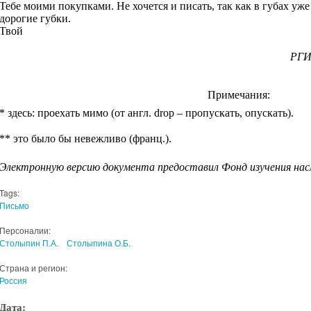
Тебе моими покупками. Не хочется и писать, так как в губах уж
дорогие губки.
Твой
РГИА
Примечания:
* здесь: проехать мимо (от англ. drop – пропускать, опускать).
** это было бы невежливо (франц.).
Электронную версию документа предоставил Фонд изучения нас
Tags:
Письмо
Персоналии:
Столыпин П.А.
Столыпина О.Б.
Страна и регион:
Россия
Дата: