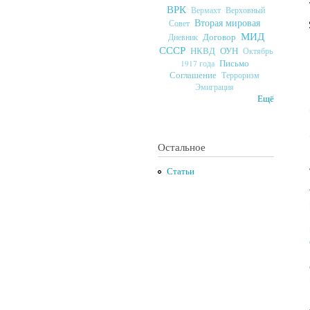
ВРК
Верховный
Вермахт
Вторая мировая
Совет
МИД
Договор
Дневник
СССР
ОУН
НКВД
Октябрь
Письмо
1917 года
Соглашение
Терроризм
Эмиграция
Ещё
Остальное
Статьи