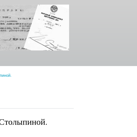
пиной.
 Столыпиной.