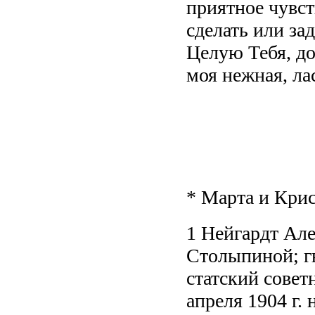
приятное чувст
сделать или з
Целую Тебя, до
моя нежная, ла
* Марта и Крис
1 Нейгардт Але
Столыпиной; г
статский советн
апреля 1904 г.