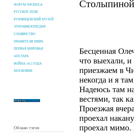
Столыпиной.
ФОРУМ ХРОНОСА
РУССКОЕ ПОЛЕ
РУМЯНЦЕВСКИЙ МУЗЕЙ
ЭТНОЦИКЛОПЕДИЯ
СЛАВЯНСТВО
ПРАВИТЕЛИ МИРА
Бесценная Олеч
ПЕРВАЯ МИРОВАЯ
АПСУАРА
что выехали, и 
ВОЙНА 1812 ГОДА
приезжаем в Чи
МОСКОВИЯ
некогда и я та
Надеюсь там н
вестями, так ка
Проезжая вчера
проехал накану
проехал мимо. 
Облако тэгов