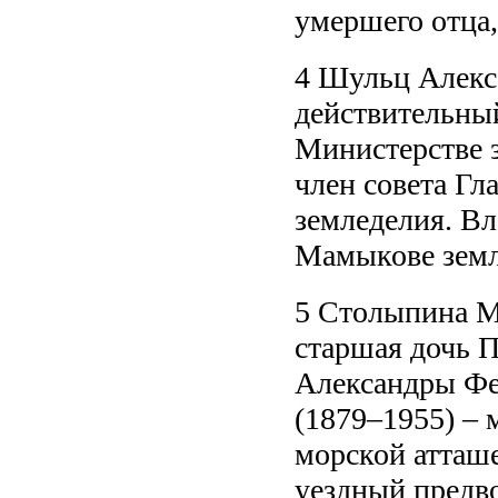
умершего отца,
4 Шульц Алекс
действительный
Министерстве 
член совета Гл
земледелия. Вл
Мамыкове земл
5 Столыпина М
старшая дочь 
Александры Фе
(1879–1955) – 
морской атташе
уездный предв