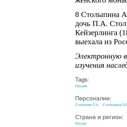
8 Столыпина Ал
дочь П.А. Стол
Кейзерлинга (1
выехала из Рос
Электронную в
изучения насл
Tags:
Письмо
Персоналии:
Столыпин П.А.
Столыпина О.Б
Страна и регион:
Россия