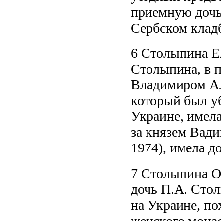
приемную дочь
Сербском клад
6 Столыпина Ел
Столыпина, в п
Владимиром Ал
который был уб
Украине, имела
за князем Вад
1974), имела до
7 Столыпина Ол
дочь П.А. Стол
на Украине, по
женского мона