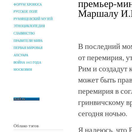
премьер-мин
ФОРУМ ХРОНОСА
Маршалу И.В
РУССКОЕ ПОЛЕ
РУМЯНЦЕВСКИЙ МУЗЕЙ
ЭТНОЦИКЛОПЕДИЯ
СЛАВЯНСТВО
ПРАВИТЕЛИ МИРА
В последний мо
ПЕРВАЯ МИРОВАЯ
от перемирия, у
АПСУАРА
ВОЙНА 1812 ГОДА
Рим и создадут 
МОСКОВИЯ
может быть пра
перемирия в сог
гринвичскому вр
сегодня ночью.
Облако тэгов
Я надеюсь, что 