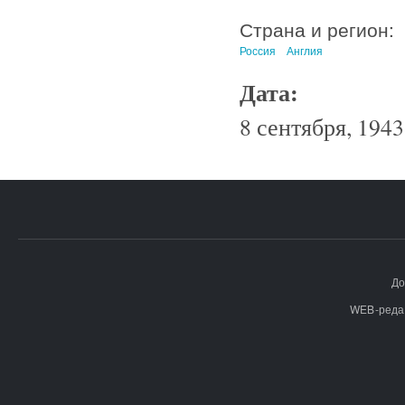
Страна и регион:
Россия
Англия
Дата:
8 сентября, 1943
До
WEB-реда