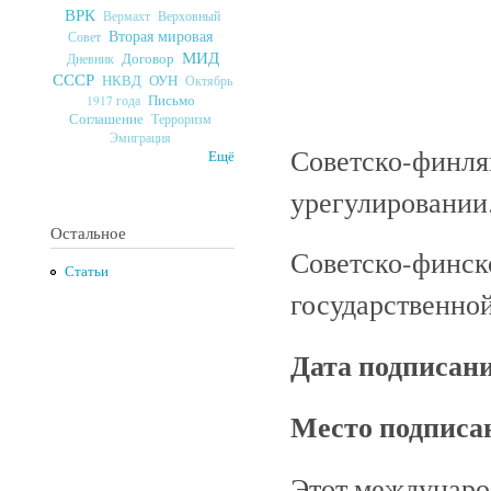
ВРК
Верховный
Вермахт
Вторая мировая
Совет
МИД
Договор
Дневник
СССР
ОУН
НКВД
Октябрь
Письмо
1917 года
Соглашение
Терроризм
Эмиграция
Советско-финля
Ещё
урегулировании
Остальное
Советско-финск
Статьи
государственно
Дата подписан
Место подписа
Этот междунаро