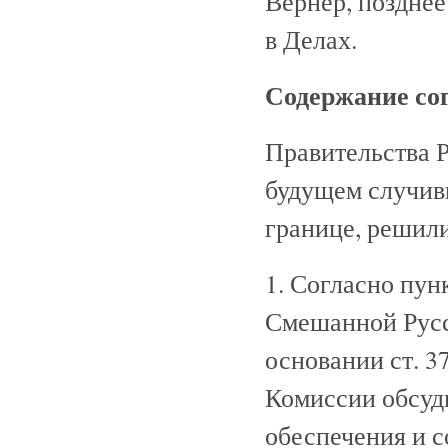
Вернер, поздне
в Делах.
Содержание со
Правительства 
будущем случив
границе, решили
1. Согласно пун
Смешанной Русс
основании ст. 3
Комиссии обсуд
обеспечения и 