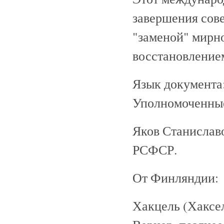
завершения сов
"заменой" мирно
восстановление
Язык документа:
Уполномоченные
Яков Станислав
РСФСР.
От Финляндии:
Хакцель (Хаксе