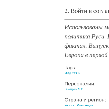
2. Войти в согл
Использованы ма
политика Руси, 
фактах. Выпуск 
Европа в первой 
Tags:
МИД СССР
Персоналии:
Ганецкий Я.С.
Страна и регион:
Россия
Финляндия