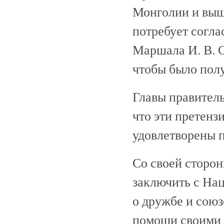
Монголии и выш
потребует согла
Маршала И. В. С
чтобы было полу
Главы правитель
что эти претенз
удовлетворены 
Со своей сторо
заключить с На
о дружбе и сою
помощи своими 