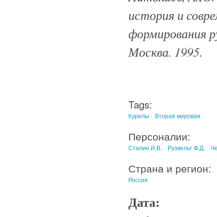
история и совр
формирования ру
Москва. 1995.
Tags:
Курилы
Вторая мировая
Персоналии:
Сталин И.В.
Рузвельт Ф.Д.
Че
Страна и регион:
Россия
Дата: