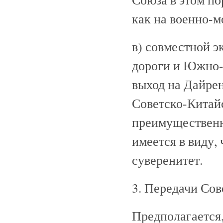
как на военно-
в) совместной 
дороги и Южно-
выход на Дайрен
Советско-Китай
преимущественн
имеется в виду,
суверенитет.
3. Передачи Сов
Предполагается