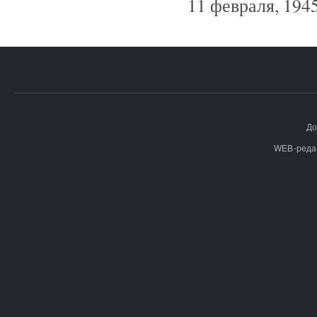
11 февраля, 1945
До
WEB-реда