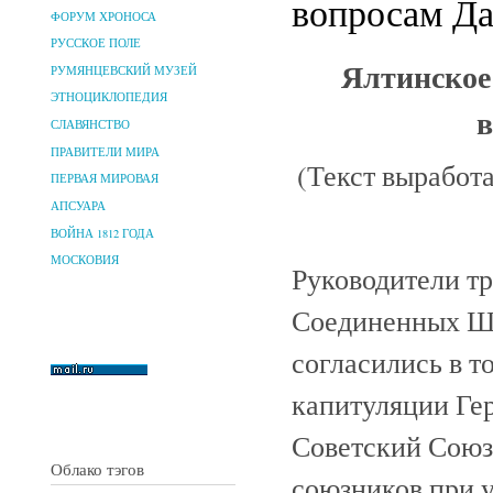
вопросам Да
ФОРУМ ХРОНОСА
РУССКОЕ ПОЛЕ
Ялтинское
РУМЯНЦЕВСКИЙ МУЗЕЙ
ЭТНОЦИКЛОПЕДИЯ
в
СЛАВЯНСТВО
ПРАВИТЕЛИ МИРА
(Текст выработ
ПЕРВАЯ МИРОВАЯ
АПСУАРА
ВОЙНА 1812 ГОДА
МОСКОВИЯ
Руководители тр
Соединенных Шт
согласились в т
капитуляции Ге
Советский Союз 
Облако тэгов
союзников при 