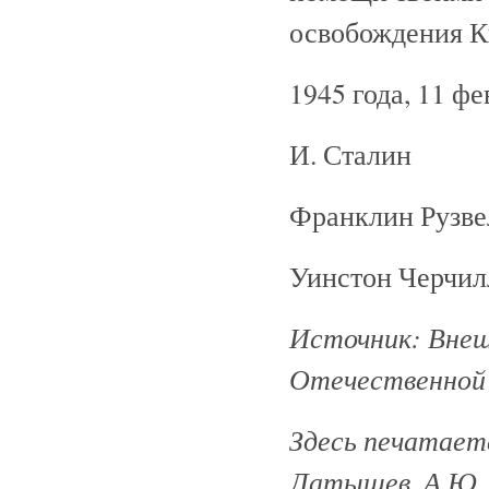
освобождения Ки
1945 года, 11 фе
И. Сталин
Франклин Рузве
Уинстон Черчил
Источник: Внеш
Отечественной в
Здесь печатается
Латышев, А.Ю. 