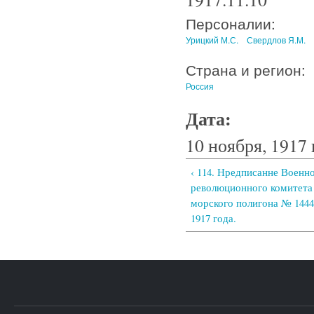
Персоналии:
Урицкий М.С.
Свердлов Я.М.
Страна и регион:
Россия
Дата:
10 ноября, 1917 
‹ 114. Нредписанне Военн
революционного комитета
морского полигона № 1444
1917 года.