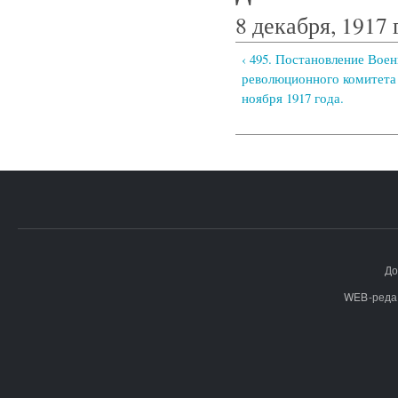
8 декабря, 1917 
‹ 495. Постановление Воен
революционного комитета 
ноября 1917 года.
До
WEB-реда