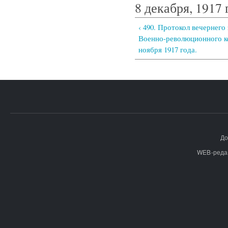
8 декабря, 1917 
‹ 490. Протокол вечернего
Военно-революционного к
ноября 1917 года.
До
WEB-реда