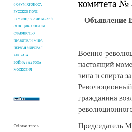
комитета № 4
ФОРУМ ХРОНОСА
РУССКОЕ ПОЛЕ
Объявление В
РУМЯНЦЕВСКИЙ МУЗЕЙ
ЭТНОЦИКЛОПЕДИЯ
СЛАВЯНСТВО
ПРАВИТЕЛИ МИРА
ПЕРВАЯ МИРОВАЯ
Военно-революци
АПСУАРА
настоящий моме
ВОЙНА 1812 ГОДА
МОСКОВИЯ
вина и спирта з
Революционный 
гражданина возл
революционного 
Председатель М
Облако тэгов