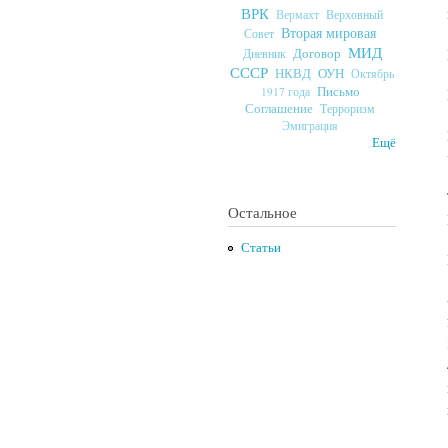
ВРК
Верховный
Вермахт
Вторая мировая
Совет
МИД
Договор
Дневник
СССР
ОУН
НКВД
Октябрь
Письмо
1917 года
Соглашение
Терроризм
Эмиграция
Ещё
Остальное
Статьи