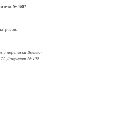
итета № 1587
матросов.
в и переписки Военно-
 74. Документ № 109.