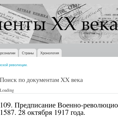
Перейти к
основному
содержанию
рсоналии
Страны
Хронология
рской революции.
Поиск по документам XX века
Loading
109. Предписание Военно-революцио
1587. 28 октября 1917 года.