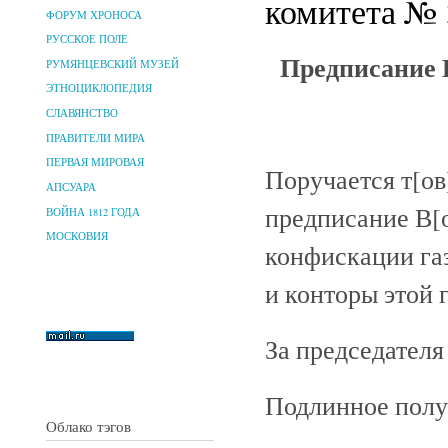
комитета № 3
ФОРУМ ХРОНОСА
РУССКОЕ ПОЛЕ
Предписание 
РУМЯНЦЕВСКИЙ МУЗЕЙ
ЭТНОЦИКЛОПЕДИЯ
СЛАВЯНСТВО
ПРАВИТЕЛИ МИРА
ПЕРВАЯ МИРОВАЯ
Поручается т[ов
АПСУАРА
предписание В[о
ВОЙНА 1812 ГОДА
МОСКОВИЯ
конфискации га
и конторы этой 
За председателя
Подлинное получ
Облако тэгов