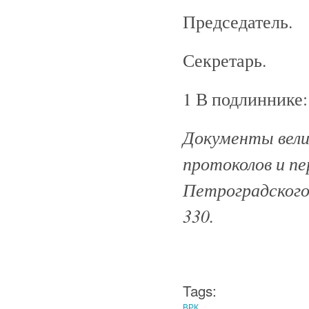
Председатель.
Секретарь.
1 В подлиннике:
Документы велик
протоколов и п
Петроградского 
330.
Tags:
ВРК