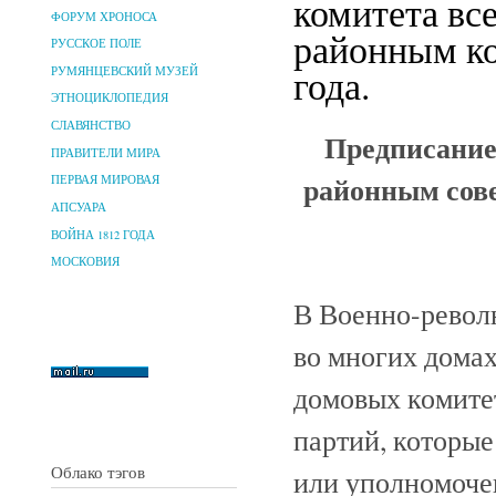
комитета вс
ФОРУМ ХРОНОСА
районным ко
РУССКОЕ ПОЛЕ
года.
РУМЯНЦЕВСКИЙ МУЗЕЙ
ЭТНОЦИКЛОПЕДИЯ
СЛАВЯНСТВО
Предписание
ПРАВИТЕЛИ МИРА
районным сов
ПЕРВАЯ МИРОВАЯ
АПСУАРА
ВОЙНА 1812 ГОДА
МОСКОВИЯ
В Военно-револ
во многих дома
домовых комите
партий, которые
Облако тэгов
или уполномоче