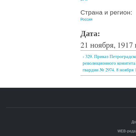
Страна и регион:
Россия
Дата:
21 ноября, 1917 
‹ 329. Приказ Петроградск
революционного комитета
гвардии № 2974. 8 ноября 
До
WEB-реда