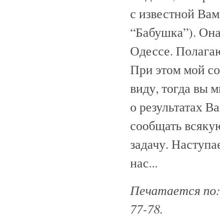
с известной Ва
“Бабушка”). Она
Одессе. Полагаю
При этом мой со
виду, тогда вы 
о результатах В
сообщать всякую
задачу. Наступа
нас...
Печатается по: 
77-78.