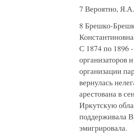
7 Вероятно, Я.А
8 Брешко-Брешк
Константиновна 
С 1874 по 1896 -
организаторов и
организации пар
вернулась нелег
арестована в сен
Иркутскую обла
поддерживала Вр
эмигрировала.