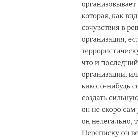
организовывает
которая, как ви
сочувствия в ре
организация, ес
террористическу
что и последний
организации, ил
какого-нибудь 
создать сильную
он не скоро сам
он нелегально, т
Переписку он ве