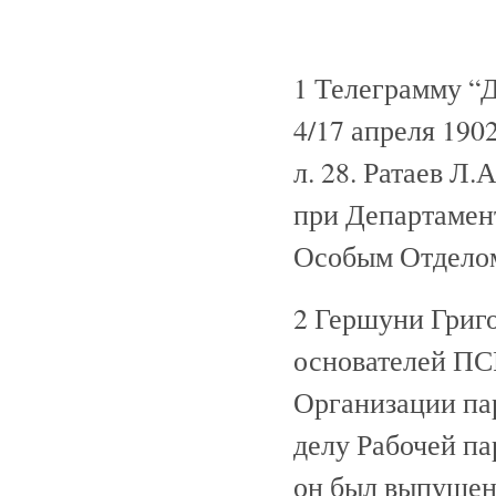
1 Телеграмму “Д
4/17 апреля 1902 г
л. 28. Ратаев Л
при Департамент
Особым Отделом,
2 Гершуни Григо
основателей ПСР
Организации пар
делу Рабочей па
он был выпущен 