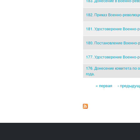
183. Донесение в Военно-рев
182. Приказ Военно-революци
181. Удостоверение Военно-р
180. Постановление Военно-р
177. Удостоверение Военно-р
176. Донесение комитета по 
года.
« первая
‹ предыдущ
Страницы