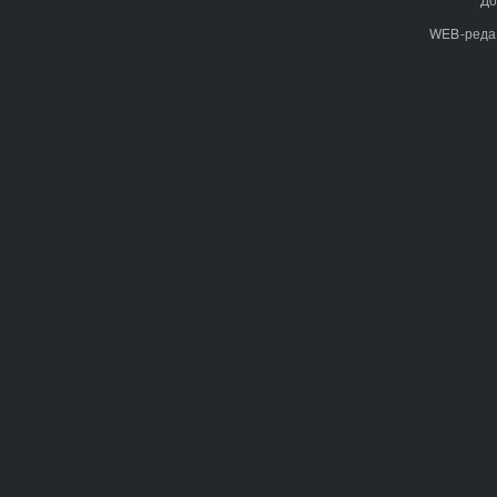
WEB-реда