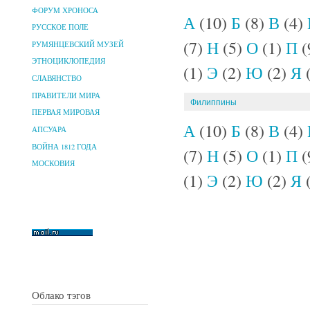
ФОРУМ ХРОНОСА
А
(10)
Б
(8)
В
(4)
РУССКОЕ ПОЛЕ
(7)
Н
(5)
О
(1)
П
(
РУМЯНЦЕВСКИЙ МУЗЕЙ
ЭТНОЦИКЛОПЕДИЯ
(1)
Э
(2)
Ю
(2)
Я
(
СЛАВЯНСТВО
ПРАВИТЕЛИ МИРА
Филиппины
ПЕРВАЯ МИРОВАЯ
А
(10)
Б
(8)
В
(4)
АПСУАРА
ВОЙНА 1812 ГОДА
(7)
Н
(5)
О
(1)
П
(
МОСКОВИЯ
(1)
Э
(2)
Ю
(2)
Я
(
Облако тэгов