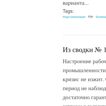
варианта...
Tags:
Индустриализация
ГПУ
Беломо
Из сводки № 1
Настроение рабоч
промышленности 
кризис не изжит.
период не наблюд
достаточно гаран