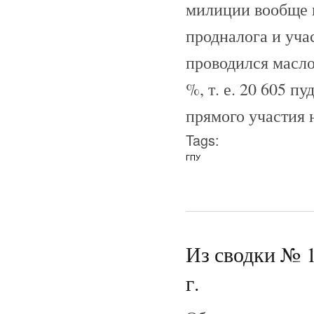
милиции вообще в
продналога и уча
проводился масло
%, т. е. 20 605 п
прямого участия 
Tags:
ГПУ
Из сводки № 1
г.