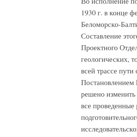
Во исполнение по
1930 г. в конце ф
Беломорско-Балти
Составление этог
Проектного Отдел
геологических, т
всей трассе пути 
Постановлением П
решено изменить 
все проведенные 
подготовительног
исследовательско