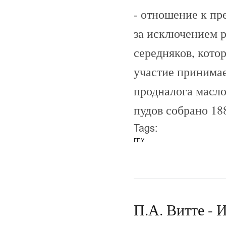
- отношение к пр
за исключением р
середняков, кото
участие принимае
продналога масло
пудов собрано 18
Tags:
ГПУ
П.А. Витте - 