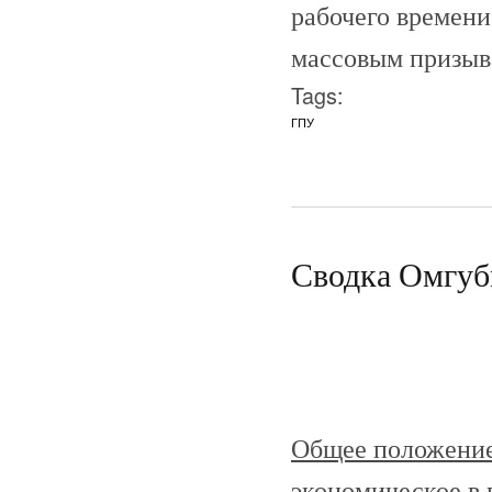
рабочего времени
массовым призыва
Tags:
ГПУ
Сводка Омгуб
Общее положение 
экономическое в 