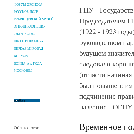
ФОРУМ ХРОНОСА
ГПУ - Государст
РУССКОЕ ПОЛЕ
Председателем Г
РУМЯНЦЕВСКИЙ МУЗЕЙ
ЭТНОЦИКЛОПЕДИЯ
(1922 - 1923 год
СЛАВЯНСТВО
руководством па
ПРАВИТЕЛИ МИРА
ПЕРВАЯ МИРОВАЯ
будущем значител
АПСУАРА
следовало хороше
ВОЙНА 1812 ГОДА
МОСКОВИЯ
(отчасти начиная 
был повышен: из 
подчинение прави
название - ОГПУ.
Временное по
Облако тэгов