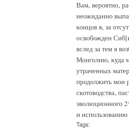
Вам, вероятно, р
неожиданно выпа
концов я, за отс
освобожден Сиб[
вслед за тем я в
Монголию, куда м
утраченных мате
продолжить мои 
скотоводства, па
эволюционного 2*
и использованию
Tags: