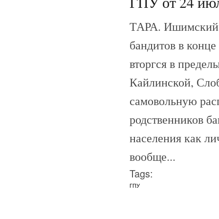
ГПУ от 24 июля
ТАРА. Ишимский 
бандитов в конце
вторгся в пределы
Кайлинской, Слоб
самовольную расп
родственников ба
населения как лич
вообще...
Tags:
ГПУ