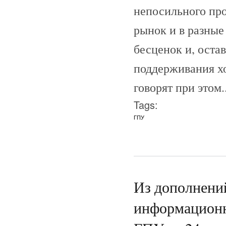
непосильного про
рынок и в разные
бесценок и, оста
поддерживания х
говорят при этом..
Tags:
ГПУ
Из дополнений
информационн