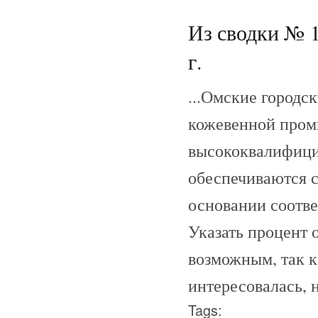
Из сводки № 1
г.
...Омские городс
кожевенной пром
высококвалифици
обеспечиваются с
основании соотв
Указать процент 
возможным, так к
интересовалась, н
Tags: