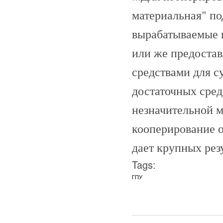
материальная" по
вырабатываемые и
или же предостав
средствами для с
достаточных сред
незначительной 
кооперирование о
дает крупных резу
Tags:
ГПУ