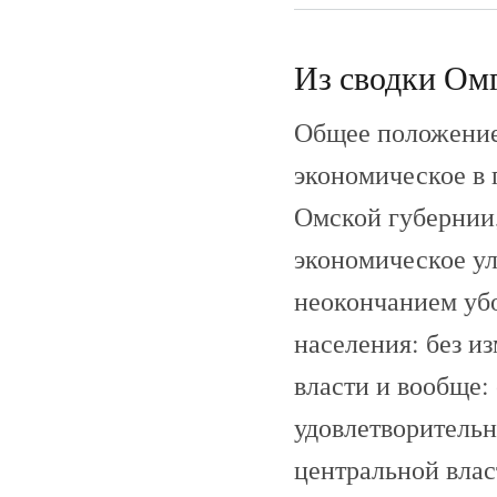
Из сводки Омг
Общее положение
экономическое в 
Омской губернии,
экономическое ул
неокончанием убо
населения: без и
власти и вообще:
удовлетворительн
центральной влас