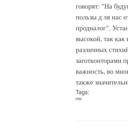
говорят: "На буду
пользы д ля нас о
продналог". Уста
высокой, так как
различных стихи
заготконторами п
важность, во мно
также значительн
Tags:
ГПУ