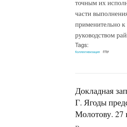
точным их испол
части выполнени
применительно к 
руководством ра
Tags:
Коллективизация
ГПУ
Докладная за
Г. Ягоды пре
Молотову. 27 