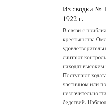
Из сводки № 1
1922 г.
В связи с прибл
крестьянства Омс
удовлетворительн
считают контрол
находят высоким 
Поступают ходата
частичном или п
незначительности
бедствий. Наблюд