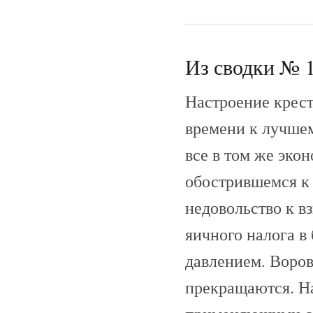
Из сводки № 1
Настроение крест
времени к лучшем
все в том же эко
обострившемся к 
недовольство к в
яичного налога в
давлением. Воров
прекращаются. На