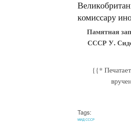
Великобритан
комиссару ин
Памятная зап
СССР У. Сид
{{* Печатает
вручен
Tags:
МИД СССР