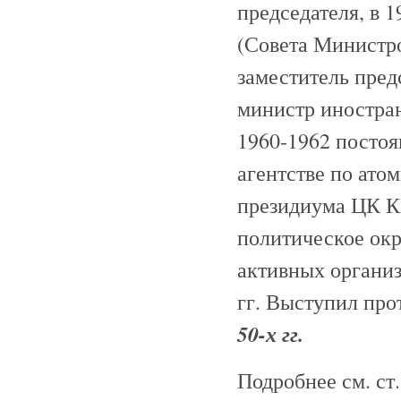
председателя, в 
(Совета Министр
заместитель пред
министр иностра
1960-1962 посто
агентстве по ато
президиума ЦК К
политическое ок
активных органи
гг. Выступил про
50-х гг.
Подробнее см. ст