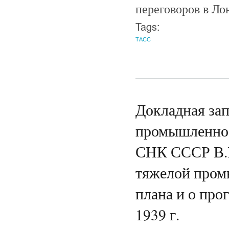
переговоров в Ло
Tags:
ТАСС
Докладная за
промышленнос
СНК СССР В.М
тяжелой пром
плана и о про
1939 г.