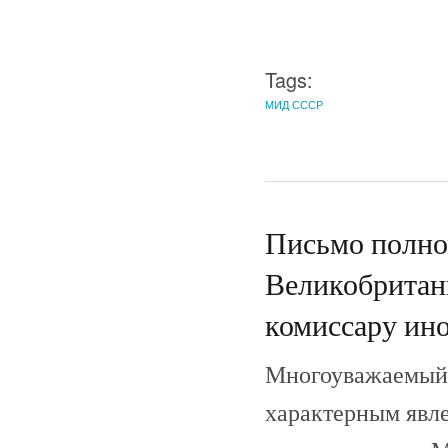
Tags:
МИД СССР
Письмо полно
Великобритан
комиссару ин
Многоуважаемый 
характерным явле