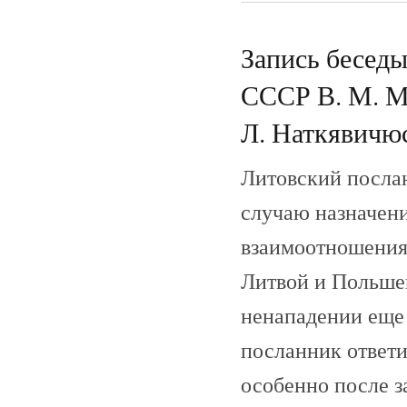
Запись беседы
СССР В. М. М
Л. Наткявичюс
Литовский посла
случаю назначени
взаимоотношения
Литвой и Польшей
ненападении еще
посланник ответ
особенно после з