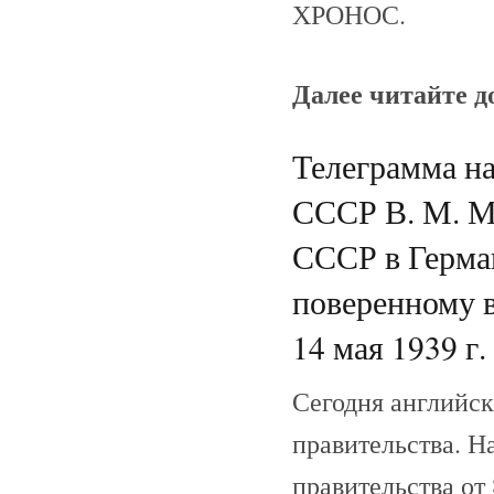
ХРОНОС.
Далее читайте 
Телеграмма н
СССР В. М. М
СССР в Герма
поверенному в
14 мая 1939 г.
Сегодня английск
правительства. Н
правительства от