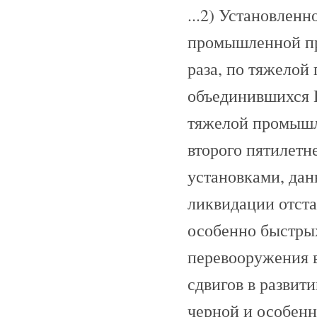
...2) Установлен
промышленной пр
раза, по тяжело
объединившихся 
тяжелой промышл
второго пятилетне
установками, дан
ликвидации отст
особенно быстрых
перевооружения 
сдвигов в разви
черной и особенн