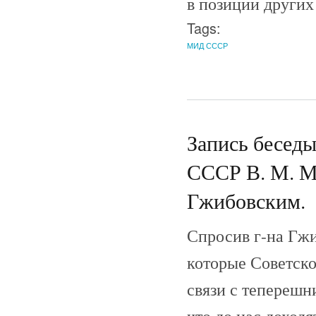
в позиции других
Tags:
МИД СССР
Запись беседы
СССР В. М. М
Гжибовским.
Спросив г-на Гжи
которые Советско
связи с теперешн
что до нас доходя