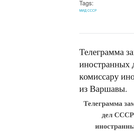
Tags:
МИД СССР
Телеграмма за
иностранных 
комиссару ин
из Варшавы.
Телеграмма за
дел СССР
иностранны