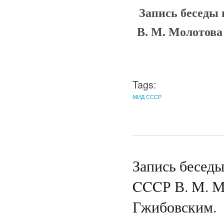
Запись беседы
В. М. Молотова
Tags:
МИД СССР
Запись беседы
CCCР В. М. М
Гжибовским.