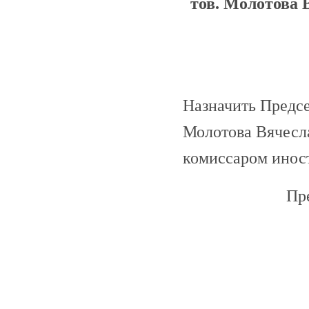
тов. Молотова 
Назначить Предс
Молотова Вячесл
комиссаром инос
Пр