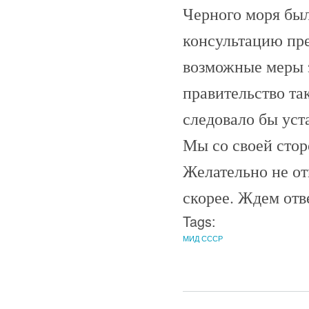
Черного моря бы
консультацию пр
возможные меры з
правительство та
следовало бы уст
Мы со своей сто
Желательно не от
скорее. Ждем отв
Tags:
МИД СССР