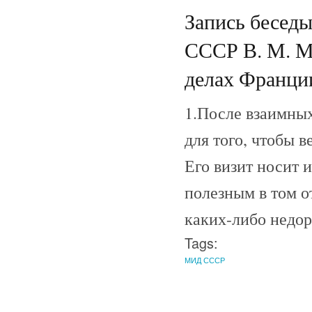
Запись беседы
СССР В. М. М
делах Франци
1.После взаимных
для того, чтобы 
Его визит носит
полезным в том 
каких-либо недор
Tags:
МИД СССР