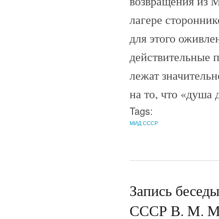
возвращения из М
лагере сторонни
для этого оживлен
действительные 
лежат значительн
на то, что «душа
Tags:
МИД СССР
Запись беседы
СССР В. М. М