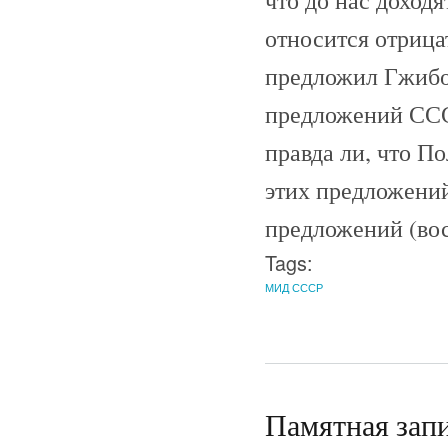
относится отрица
предложил Гжибо
предложений СССР
правда ли, что П
этих предложени
предложений (вос
Tags:
МИД СССР
Памятная запи