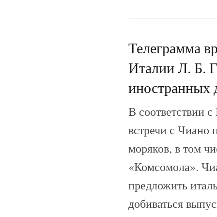
Телеграмма вр
Италии Л. Б. 
иностранных 
В соответствии с
встречи с Чиано 
моряков, в том ч
«Комсомола». Чиа
предложить италь
добиваться выпус