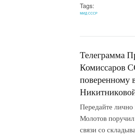
Tags:
МИД СССР
Телеграмма П
Комиссаров С
поверенному в
Никитниковой.
Передайте лично 
Молотов поручил 
связи со складыв