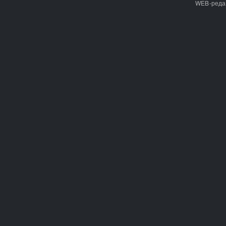
WEB-реда