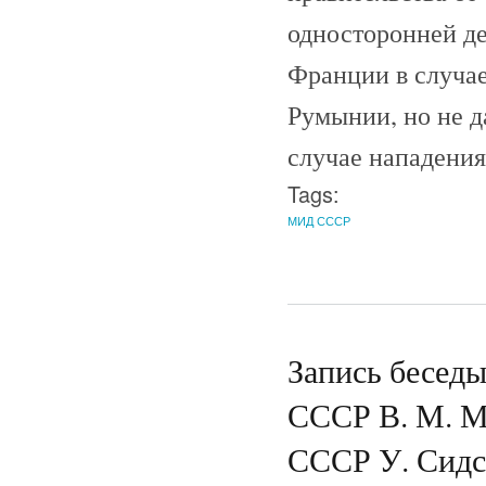
односторонней д
Франции в случае
Румынии, но не д
случае нападения
Tags:
МИД СССР
Запись беседы
СССР В. М. М
СССР У. Сидс