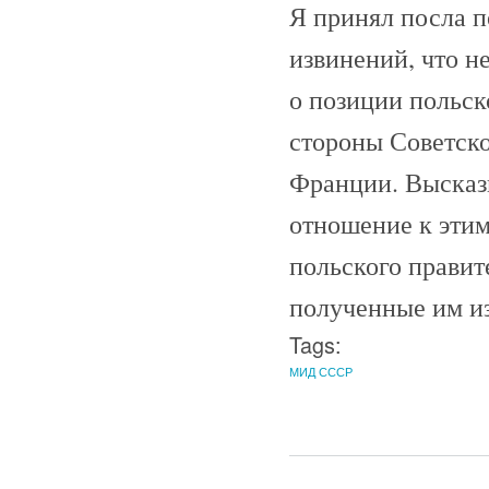
Я принял посла п
извинений, что н
о позиции польск
стороны Советско
Франции. Высказ
отношение к эти
польского правит
полученные им и
Tags:
МИД СССР