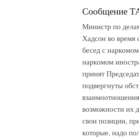
Сообщение ТАС
Министр по делам
Хадсон во время 
бесед с наркомом
наркомом иностра
принят Председат
подвергнуты обс
взаимоотношения
возможности их д
свои позиции, пр
которые, надо по