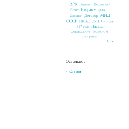
ВРК
Верховный
Вермахт
Вторая мировая
Совет
МИД
Договор
Дневник
СССР
ОУН
НКВД
Октябрь
Письмо
1917 года
Соглашение
Терроризм
Эмиграция
Ещё
Остальное
Статьи