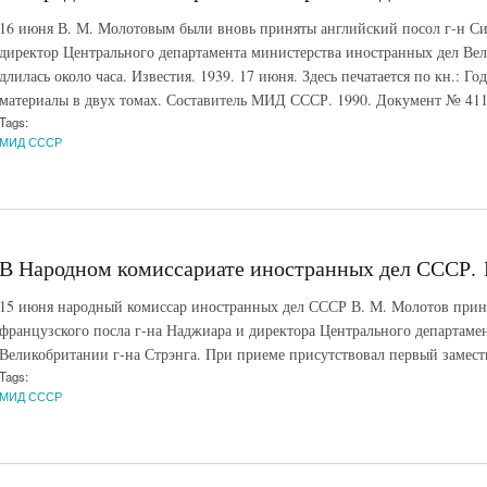
16 июня В. М. Молотовым были вновь приняты английский посол г-н Си
директор Центрального департамента министерства иностранных дел Вел
длилась около часа. Известия. 1939. 17 июня. Здесь печатается по кн.: Г
материалы в двух томах. Составитель МИД СССР. 1990. Документ № 411
Tags:
МИД СССР
В Народном комиссариате иностранных дел СССР. 1
15 июня народный комиссар иностранных дел СССР В. М. Молотов приня
французского посла г-на Наджиара и директора Центрального департаме
Великобритании г-на Стрэнга. При приеме присутствовал первый замест
Tags:
МИД СССР