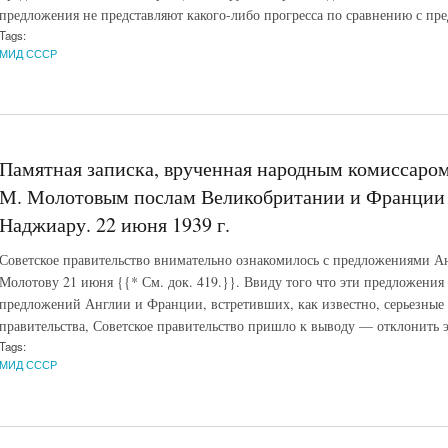
предложения не представляют какого-либо прогресса по сравнению с п
Tags:
МИД СССР
Памятная записка, врученная народным комиссаро
М. Молотовым послам Великобритании и Франции 
Наджиару. 22 июня 1939 г.
Советское правительство внимательно ознакомилось с предложениями А
Молотову 21 июня {{* См. док. 419.}}. Ввиду того что эти предложения
предложений Англии и Франции, встретивших, как известно, серьезные 
правительства, Советское правительство пришло к выводу — отклонить 
Tags:
МИД СССР