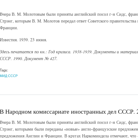
Вчера В. М. Молотовым были приняты английский посол г-н Сидс, фран
Стрэнг, которым В. М. Молотов передал ответ Советского правительств
Франции.
Известия. 1939. 23 июня.
Здесь печатается по кн.: Год кризиса. 1938-1939. Документы и матери
СССР. 1990. Документ № 427.
Tags:
МИД СССР
В Народном комиссариате иностранных дел СССР. 2
Вчера В. М. Молотовым были приняты английский посол г-н Сидс, фран
Стрэнг, которыми были переданы «новые» англо-французские предложе
предложения Англии и Франции. В кругах Наркоминдела отмечают, что 