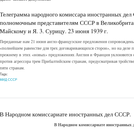
Телеграмма народного комиссара иностранных дел
полномочным представителям СССР в Великобрита
Майскому и Я. 3. Сурицу. 23 июня 1939 г.
Переданные нам 21 июня англо-французские предложения сопровождены
«полнейшем равенстве для трех договаривающихся сторон», но на деле п
прежнему в этих «новых» предложениях Англия и Франция уклоняются
против агрессора трем Прибалтийским странам, предусматривая тройс
пяти странам.
Tags:
МИД СССР
В Народном комиссариате иностранных дел СССР.
В Народном комиссариате иностранных