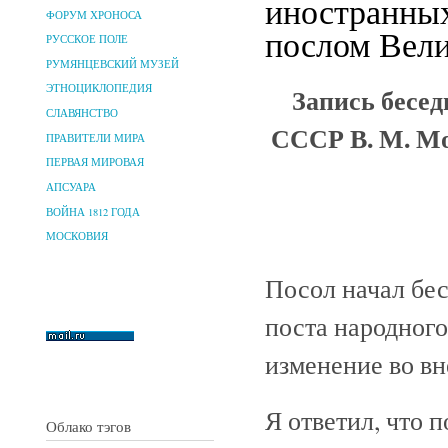
иностранных
ФОРУМ ХРОНОСА
послом Вели
РУССКОЕ ПОЛЕ
РУМЯНЦЕВСКИЙ МУЗЕЙ
Запись бесед
ЭТНОЦИКЛОПЕДИЯ
СЛАВЯНСТВО
СССР В. М. Мо
ПРАВИТЕЛИ МИРА
ПЕРВАЯ МИРОВАЯ
АПСУАРА
ВОЙНА 1812 ГОДА
МОСКОВИЯ
Посол начал бес
поста народного
изменение во в
Я ответил, что 
Облако тэгов