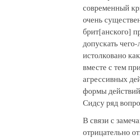
современный кр
очень существе
брит[анского] п
допускать чего-
истолковано как
вместе с тем пр
агрессивных дей
формы действий 
Сидсу ряд вопро
В связи с замеч
отрицательно о