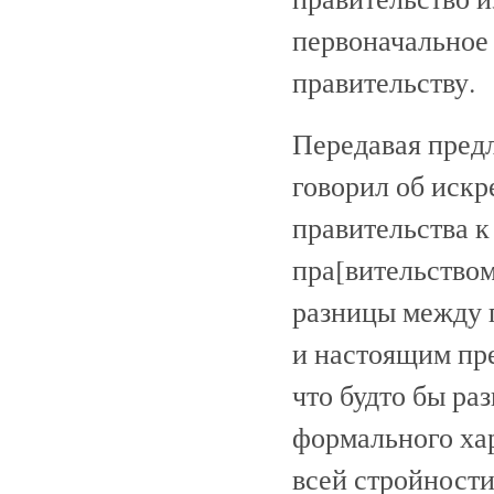
первоначальное
правительству.
Передавая предл
говорил об иск
правительства к
пра[вительством
разницы между 
и настоящим пре
что будто бы р
формального хар
всей стройности