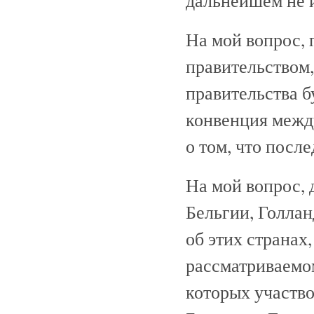
На мой вопрос, 
правительством,
правительства б
конвенция межд
о том, что посл
На мой вопрос, 
Бельгии, Голлан
об этих странах
рассматриваемом
которых участво