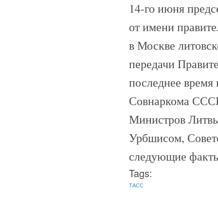
14-го июня пред
от имени правит
в Москве литовск
передачи Правите
последнее время
Совнаркома СССР
Министров Литвы 
Урбшисом, Совет
следующие факты
Tags:
ТАСС