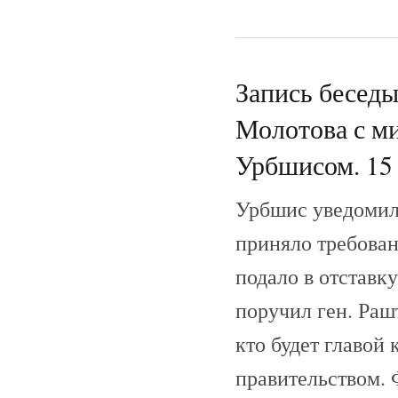
Запись бесед
Молотова с м
Урбшисом. 15 
Урбшис уведомил 
приняло требован
подало в отставк
поручил ген. Раш
кто будет главой
правительством. 