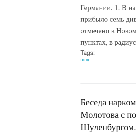
Германии. 1. В на
прибыло семь ди
отмечено в Новом
пунктах, в радиу
Tags:
НКВД
Беседа нарко
Молотова с п
Шуленбургом. 