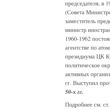
председателя, в 
(Совета Министр
заместитель пред
министр иностра
1960-1962 посто
агентстве по ато
президиума ЦК К
политическое ок
активных органи
гг. Выступил про
50-х гг.
Подробнее см. ст