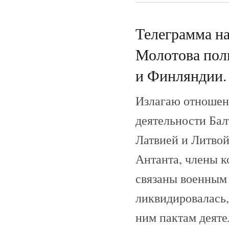
Телеграмма н
Молотова пол
и Финляндии. 
Излагаю отношени
деятельности Ба
Латвией и Литво
Антанта, члены к
связаны военным 
ликвидировалась
ним пактам деяте