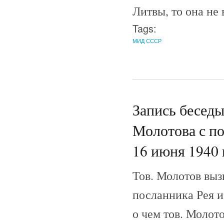
Литвы, то она не
Tags:
МИД СССР
Запись бесед
Молотова с п
16 июня 1940 
Тов. Молотов вызв
посланника Рея и 
о чем тов. Молото