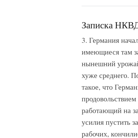
Записка НКВД 
3. Германия нача
имеющиеся там з
нынешний урожай,
хуже среднего. 
такое, что Герма
продовольствием 
работающий на за
усилия пустить з
рабочих, кончилис