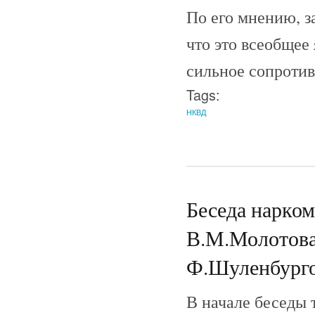
По его мнению, з
что это всеобщее
сильное сопротив
Tags:
НКВД
Беседа нарко
В.М.Молотова
Ф.Шуленбургом
В начале беседы 