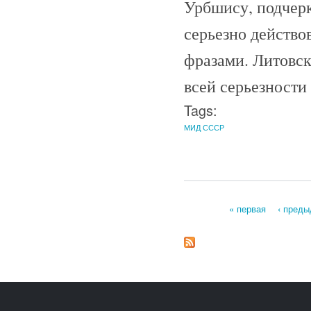
Урбшису, подчерк
серьезно действо
фразами. Литовск
всей серьезности
Tags:
МИД СССР
« первая
‹ пред
Страницы