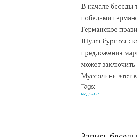
В начале беседы 
победами германс
Германское прави
Шуленбург ознако
предложения марш
может заключить 
Муссолини этот в
Tags:
МИД СССР
Запись бесед