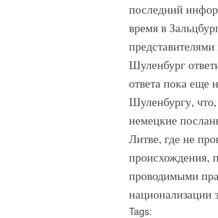
последний инфор
время в Зальцбур
представителями 
Шуленбург ответил
ответа пока еще 
Шуленбургу, что,
немецкие посланн
Литве, где не пр
происхождения, п
проводимыми пра
национализации з
Tags: