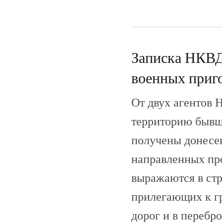
Записка НКВД
военных приго
От двух агентов
территорию бывш
получены донесе
направленных про
выражаются в стр
прилегающих к г
дорог и в перебр