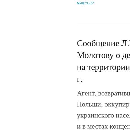
МИД СССР
Сообщение Л.П
Молотову о д
на территории
г.
Агент, возвратив
Польши, оккупир
украинского насе
и в местах конце