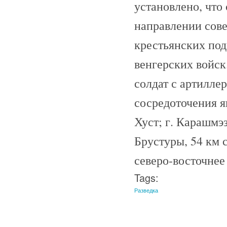
установлено, что 
направлении сове
крестьянских под
венгерских войск
солдат с артилле
сосредоточения яв
Хуст; г. Карашмэз
Брустуры, 54 км 
северо-восточнее 
Tags:
Разведка