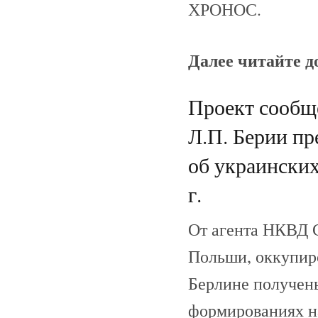
ХРОНОС.
Далее читайте 
Проект сообщ
Л.П. Берии п
об украински
г.
От агента НКВД 
Польши, оккупир
Берлине получен
формированиях н