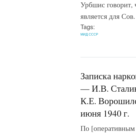
Урбшис говорит, 
является для Сов
Tags:
МИД СССР
Записка нарк
— И.В. Стали
К.Е. Ворошило
июня 1940 г.
По [оперативным