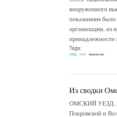
вооруженного выс
показаниям было 
организации, из 
принадлежности 
Tags:
НКВД
ОУН
Казачество
Из сводки Омс
ОМСКИЙ УЕЗД... 
Покровской и Вол