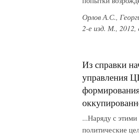
попытки возрожде
Орлов А.С., Георг
2-е изд. М., 2012,
Из справки на
управления Ц
формирования
оккупированно
...Наряду с этим
политические цел