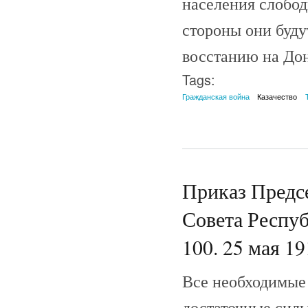
населения слобо
стороны они буду
восстанию на Дон
Tags:
Гражданская война
Казачество
Приказ Предс
Совета Респу
100. 25 мая 19
Все необходимые
достаточные силы