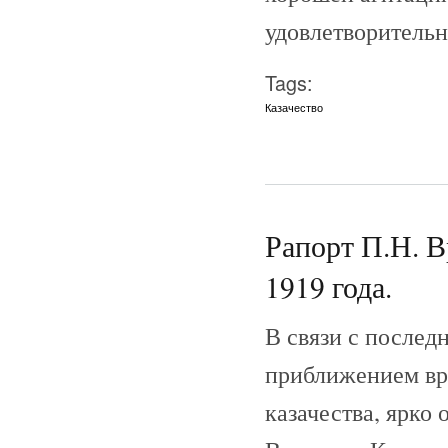
удовлетворительно
Tags:
Казачество
Рапорт П.Н. В
1919 года.
В связи с послед
приближением вра
казачества, ярко 