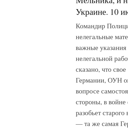
Украине. 10 и
Командир Полици
нелегальные мат
важные указания 
нелегальной рабо
сказано, что свое
Германии, ОУН оп
вопросе самостоя
стороны, в войне
разобьет старого
— та же самая Г