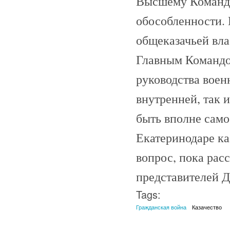
Высшему Командо
обособленности.
общеказачьей вла
Главным Командо
руководства воен
внутренней, так 
быть вполне само
Екатеринодаре ка
вопрос, пока рас
представителей Д
Tags:
Гражданская война
Казачество