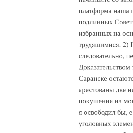
платформа наша п
подлинных Совето
избранных на осн
трудящимися. 2) 
следовательно, п
Доказательством т
Саранске остаютс
арестованы две н
покушения на мою
я освободил бы, е
уголовных элемен