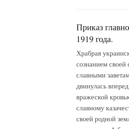
Приказ главно
1919 года.
Храбрая украинс
сознанием своей 
славными завета
двинулась вперед,
вражеской кровь
славному казачес
своей родной зем