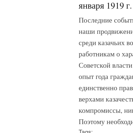
января 1919 г.
Последние событ
наши продвижения
среди казачьих в
работникам о хар
Советской власти
опыт года гражда
единственно пра
верхами казачест
компромиссы, ни
Поэтому необходи
Tags: