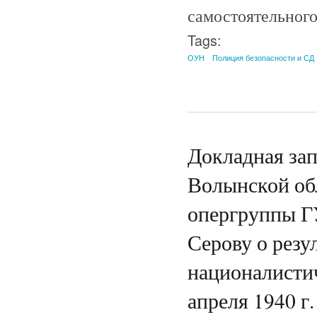
самостоятельного
Tags:
ОУН
Полиция безопасности и СД
Докладная за
Волынской обл
опергруппы 
Серову о резу
националисти
апреля 1940 г.