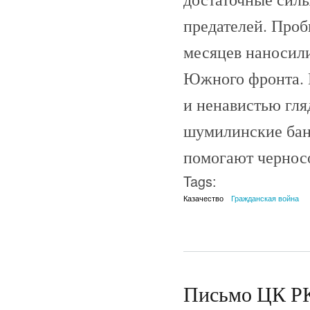
предателей. Проб
месяцев наносил
Южного фронта. 
и ненавистью гля
шумилинские бан
помогают чернос
Tags:
Казачество
Гражданская война
Письмо ЦК РК