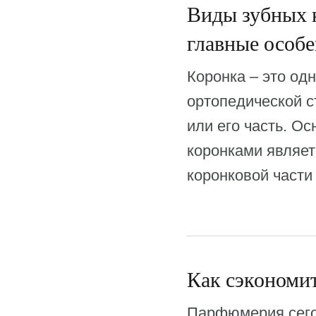
Виды зубных 
главные особ
Коронка – это од
ортопедической с
или его часть. О
коронками являет
коронковой части
Как сэкономит
Парфюмерия сего