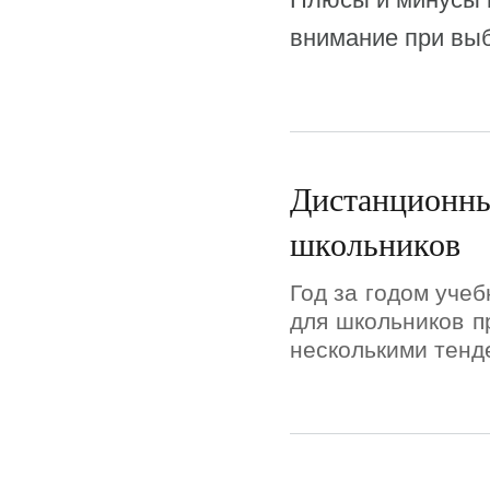
внимание при вы
Дистанционны
школьников
Год за годом уче
для школьников п
несколькими тенд