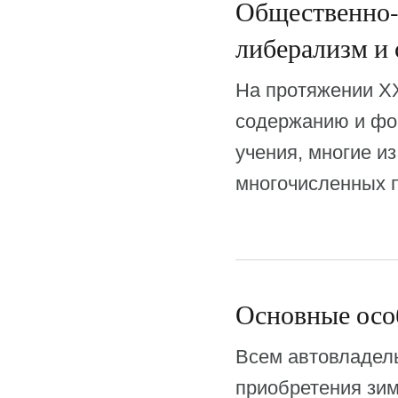
Общественно-
либерализм и
На протяжении XX
содержанию и фо
учения, многие и
многочисленных 
Основные осо
Всем автовладель
приобретения зим