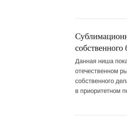
Сублимационна
собственного 
Данная ниша пока
отечественном ры
собственного дел
в приоритетном п