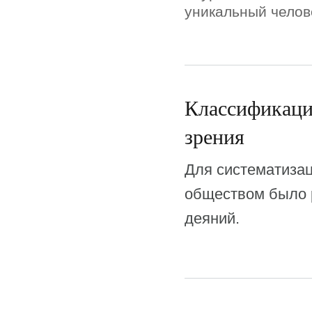
уникальный челове
Классификаци
зрения
Для систематиза
обществом было 
деяний.