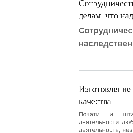
Сотрудничеств
делам: что над
Сотрудн
наследствен
Изготовление 
качества
Печати и шта
деятельности люб
деятельность, не