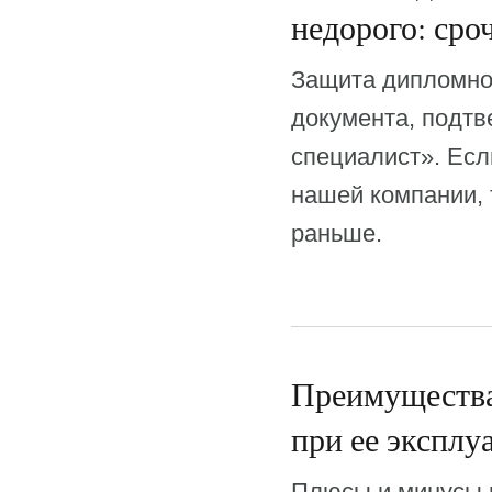
недорого: сро
Защита дипломног
документа, подт
специалист». Есл
нашей компании, 
раньше.
Преимущества
при ее эксплу
Плюсы и минусы 