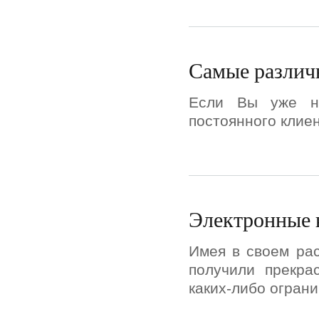
Самые различ
Если Вы уже не
постоянного клиен
Электронные к
Имея в своем ра
получили прекра
каких-либо ограни