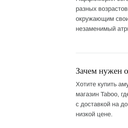
разных возрастов
окружающим своих
незаменимый атри
Зачем нужен о
Хотите купить ам
магазин Taboo, гд
с доставкой на д
низкой цене.