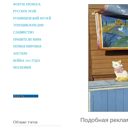
ФОРУМ ХРОНОСА
РУССКОЕ ПОЛЕ
РУМЯНЦЕВСКИЙ МУЗЕЙ
ЭТНОЦИКЛОПЕДИЯ
СЛАВЯНСТВО
ПРАВИТЕЛИ МИРА
ПЕРВАЯ МИРОВАЯ
АПСУАРА
ВОЙНА 1812 ГОДА
МОСКОВИЯ
Подобная реклам
Облако тэгов