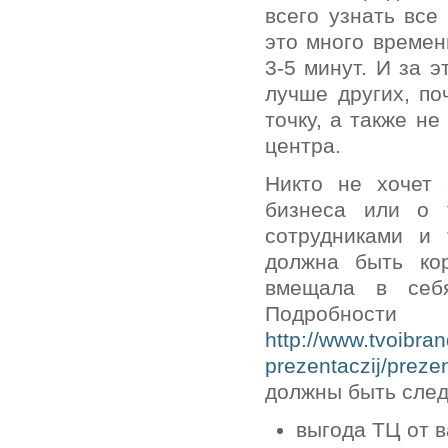
всего узнать все
это много времен
3-5 минут. И за 
лучше других, по
точку, а также н
центра.
Никто не хочет 
бизнеса или о т
сотрудниками и 
должна быть кор
вмещала в себ
Подробности
http://www.tvoibran
prezentaczij/preze
должны быть сле
выгода ТЦ от 