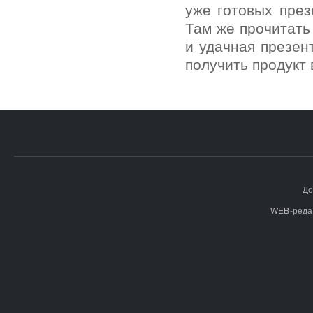
уже готовых пре
Там же прочитать
и удачная презен
получить продукт 
До
WEB-реда