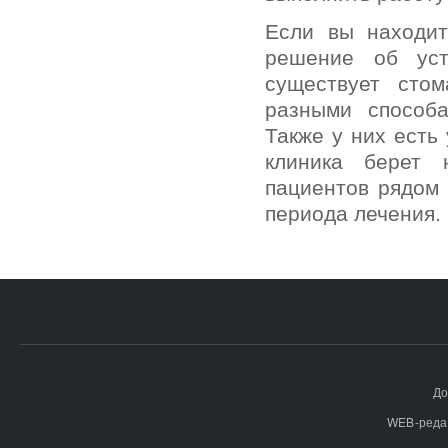
Если вы находит
решение об уст
существует сто
разными способа
Также у них есть
клиника берет 
пациентов рядом 
периода лечения.
До
WEB-реда