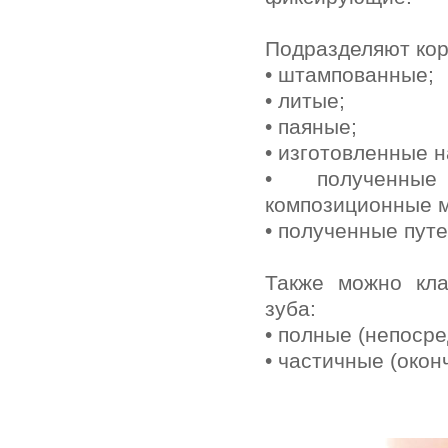
Подразделяют коро
• штампованные;
• литые;
• паяные;
• изготовленные 
• полученные
композиционные м
• полученные пут
Также можно кла
зуба:
• полные (непоср
• частичные (окон