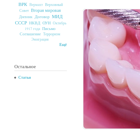
ВРК
Верховный
Вермахт
Вторая мировая
Совет
МИД
Договор
Дневник
СССР
ОУН
НКВД
Октябрь
Письмо
1917 года
Соглашение
Терроризм
Эмиграция
Ещё
Остальное
Статьи