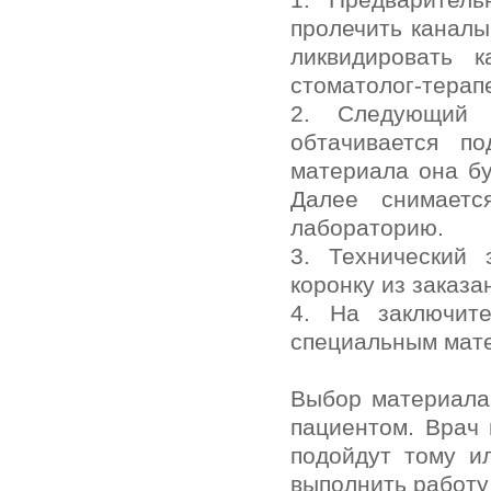
пролечить каналы
ликвидировать 
стоматолог-терапе
2. Следующий э
обтачивается п
материала она бу
Далее снимаетс
лабораторию.
3. Технический 
коронку из заказа
4. На заключит
специальным мат
Выбор материала 
пациентом. Врач 
подойдут тому и
выполнить работу