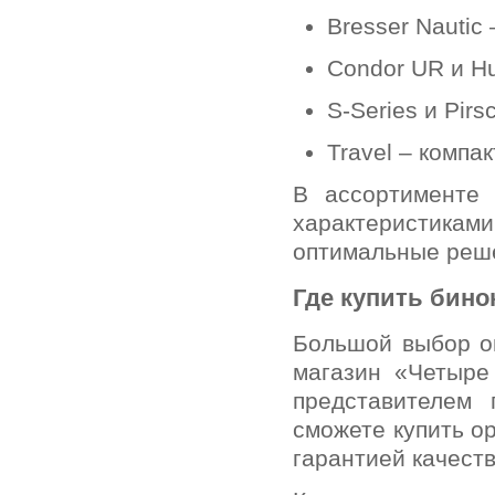
Bresser Nautic
Condor UR и Hu
S-Series и Pir
Travel – компа
В ассортименте
характеристикам
оптимальные реше
Где купить бино
Большой выбор оп
магазин «Четыре
представителем 
сможете купить о
гарантией качеств