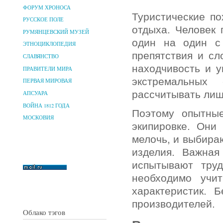
ФОРУМ ХРОНОСА
Туристические по
РУССКОЕ ПОЛЕ
отдыха. Человек 
РУМЯНЦЕВСКИЙ МУЗЕЙ
один на один с
ЭТНОЦИКЛОПЕДИЯ
препятствия и сл
СЛАВЯНСТВО
находчивость и 
ПРАВИТЕЛИ МИРА
экстремальных
ПЕРВАЯ МИРОВАЯ
рассчитывать лиш
АПСУАРА
ВОЙНА 1812 ГОДА
Поэтому опытные
МОСКОВИЯ
экипировке. Они
мелочь, и выбира
изделия. Важная
испытывают труд
необходимо учит
характеристик. 
производителей.
Облако тэгов