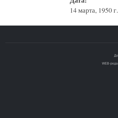
14 марта, 1950 г.
До
WEB-реда