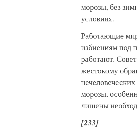
морозы, без зим
условиях.
Работающие мир
избиениям под п
работают. Сове
жестокому обра
нечеловеческих 
морозы, особен
лишены необхо
[233]