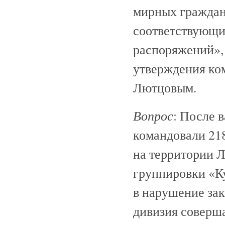
мирных граждан
соответствующи
распоряжений»,
утверждения ко
Лютцовым.
Вопрос
: После 
командовали 218
на территории Л
группировки «К
в нарушение зак
дивизия соверша