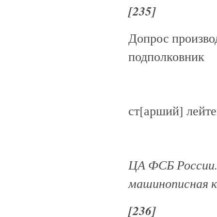
[235]
Допрос произво
подполковник
ст[арший] лейт
ЦА ФСБ России. 
машинописная к
[236]