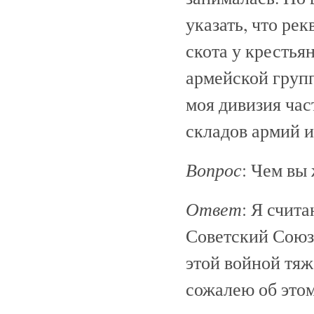
указать, что ре
скота у крестья
армейской групп
моя дивизия час
складов армий и
Вопрос
: Чем вы
Ответ
: Я счит
Советский Союз
этой войной тяж
сожалею об этом