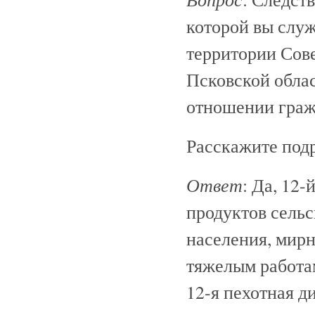
которой вы служ
территории Сов
Псковской обла
отношении граж
Расскажите под
Ответ
: Да, 12
продуктов сельс
населения, мир
тяжелым работам
12-я пехотная д