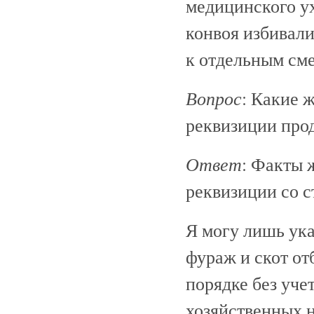
медицинского у
конвоя избивали
к отдельным см
Вопрос
: Какие 
реквизиции прод
Ответ
: Факты 
реквизиции со с
Я могу лишь ука
фураж и скот от
порядке без уч
хозяйственных н