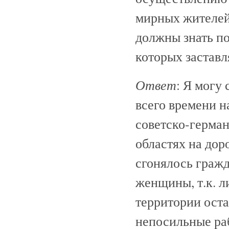
мирных жителей
должны знать по
которых заставл
Ответ
: Я могу
всего времени н
советско-герма
областях на дор
сгонялось гражд
женщины, т.к. 
территории оста
непосильные раб