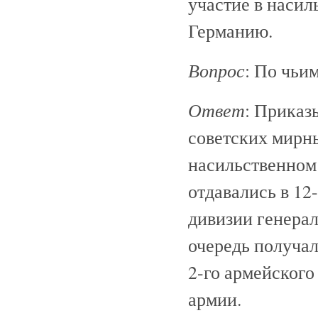
участие в насил
Германию.
Вопрос
: По чьи
Ответ
: Приказ
советских мирн
насильственном
отдавались в 12
дивизии генера
очередь получа
2-го армейского
армии.