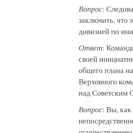
Вопрос
: Следов
заключить, что 
дивизией по ин
Ответ
: Команд
своей инициатив
общего плана на
Верховного ком
над Советским 
Вопрос
: Вы, ка
непосредственн
осуществлению 