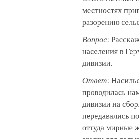
местностях прив
разорению сельс
Вопрос
: Расска
населения в Гер
дивизии.
Ответ
: Насиль
проводилась на
дивизии на сбор
передавались по
оттуда мирные ж