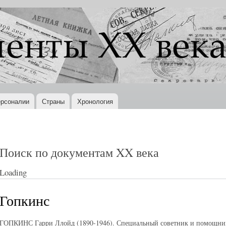
Перейти к
основному
содержанию
рсоналии
Страны
Хронология
Поиск по документам XX века
Loading
Гопкинс
ГОПКИНС Гарри Ллойд (1890-1946). Специальный советник и помощник