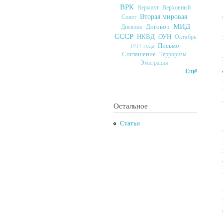
ВРК
Верховный
Вермахт
Вторая мировая
Совет
МИД
Договор
Дневник
СССР
ОУН
НКВД
Октябрь
Письмо
1917 года
Соглашение
Терроризм
Эмиграция
Ещё
Остальное
Статьи