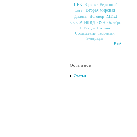
ВРК
Верховный
Вермахт
Вторая мировая
Совет
МИД
Договор
Дневник
СССР
ОУН
НКВД
Октябрь
Письмо
1917 года
Соглашение
Терроризм
Эмиграция
Ещё
Остальное
Статьи