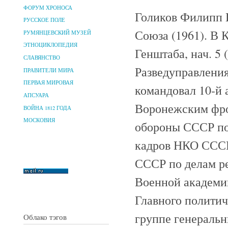
ФОРУМ ХРОНОСА
Голиков Филипп 
РУССКОЕ ПОЛЕ
Союза (1961). В 
РУМЯНЦЕВСКИЙ МУЗЕЙ
ЭТНОЦИКЛОПЕДИЯ
Генштаба, нач. 5
СЛАВЯНСТВО
Разведуправлени
ПРАВИТЕЛИ МИРА
ПЕРВАЯ МИРОВАЯ
командовал 10-й 
АПСУАРА
Воронежским фрон
ВОЙНА 1812 ГОДА
МОСКОВИЯ
обороны СССР по 
кадров НКО СССР
СССР по делам р
Военной академи
Главного полити
группе генераль
Облако тэгов