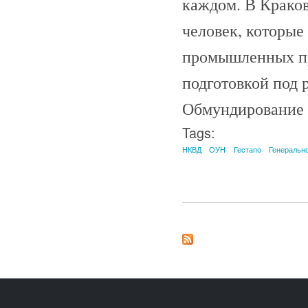
каждом. В Краков
человек, которые
промышленных пр
подготовкой под 
Обмундирование 
Tags:
НКВД
ОУН
Гестапо
Генеральн