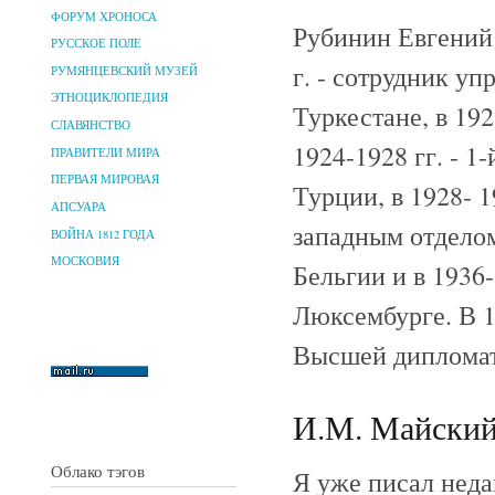
ФОРУМ ХРОНОСА
Рубинин Евгений 
РУССКОЕ ПОЛЕ
г. - сотрудник 
РУМЯНЦЕВСКИЙ МУЗЕЙ
ЭТНОЦИКЛОПЕДИЯ
Туркестане, в 192
СЛАВЯНСТВО
1924-1928 гг. - 1
ПРАВИТЕЛИ МИРА
ПЕРВАЯ МИРОВАЯ
Турции, в 1928- 1
АПСУАРА
западным отделом
ВОЙНА 1812 ГОДА
МОСКОВИЯ
Бельгии и в 1936-
Люксембурге. В 19
Высшей диплома
И.М. Майский 
Облако тэгов
Я уже писал неда