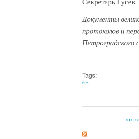
Секретарь Гусев.
Документы велико
протоколов и пе
Петроградского с
Tags:
ВРК
« перв
Страницы