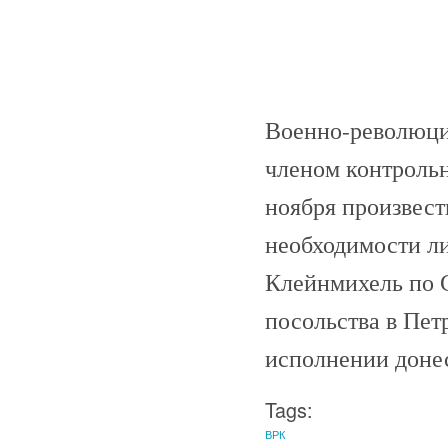
Военно-революци
членом контроль
ноября произвест
необходимости л
Клейнмихель по С
посольства в Пе
исполнении доне
Tags:
ВРК