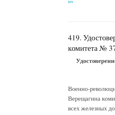
ВРК
419. Удостов
комитета № 37
Удостоверени
Военно-революци
Верещагина коми
всех железных дор