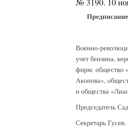
№ 3190. 10 но
Предписание
Военно-революци
учет бензина, ке
фирм: общество «
Акопова», общест
и общества «Лиан
Председатель Сад
Секретарь Гусев.