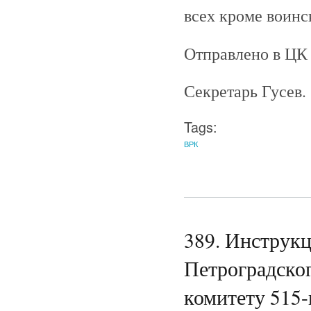
всех кроме воинс
Отправлено в ЦК 
Секретарь Гусев.
Tags:
ВРК
389. Инструк
Петроградско
комитету 515-