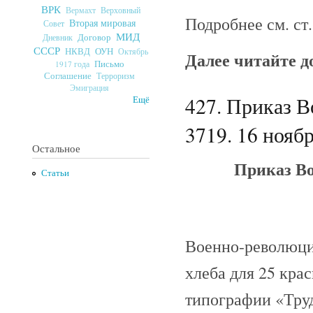
ВРК
Верховный
Вермахт
Подробнее см. ст
Вторая мировая
Совет
МИД
Договор
Дневник
СССР
ОУН
НКВД
Октябрь
Далее читайте 
Письмо
1917 года
Соглашение
Терроризм
Эмиграция
427. Приказ 
Ещё
3719. 16 ноябр
Остальное
Приказ Во
Статьи
Военно-революци
хлеба для 25 кра
типографии «Труд»