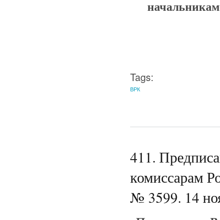
начальникам 
Tags:
ВРК
411. Предпис
комиссарам Р
№ 3599. 14 но