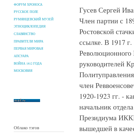
ФОРУМ ХРОНОСА
Гусев Сергей Ива
РУССКОЕ ПОЛЕ
Член партии с 189
РУМЯНЦЕВСКИЙ МУЗЕЙ
ЭТНОЦИКЛОПЕДИЯ
Ростовской стачк
СЛАВЯНСТВО
ссылке. В 1917 г.
ПРАВИТЕЛИ МИРА
ПЕРВАЯ МИРОВАЯ
Революционного К
АПСУАРА
руководителей Кр
ВОЙНА 1812 ГОДА
МОСКОВИЯ
Политуправления 
член Реввоенсовет
1920-1923 гг. - к
начальник отдела
Президиума ИККИ
вышедшей в качес
Облако тэгов