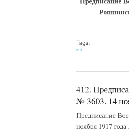
Предписание В
Ропшинск
Tags:
ВРК
412. Предпис
№ 3603. 14 но
Предписание Вое
ноября 1917 год