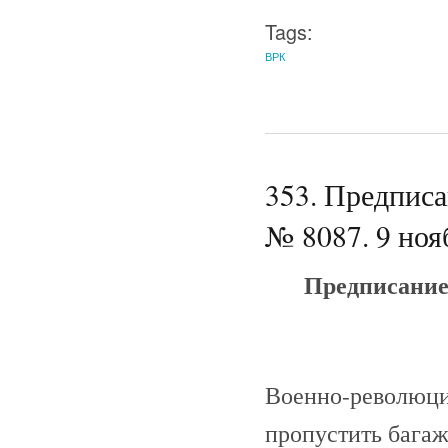
Tags:
ВРК
353. Предпис
№ 8087. 9 ноя
Предписание
Военно-революци
пропустить багаж