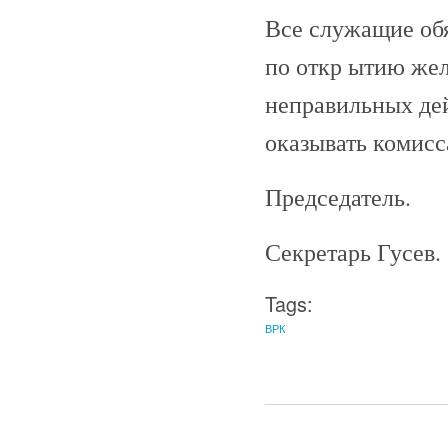
Все служащие обя
по откр ытию же
неправильных де
оказывать комисс
Председатель.
Секретарь Гусев.
Tags:
ВРК