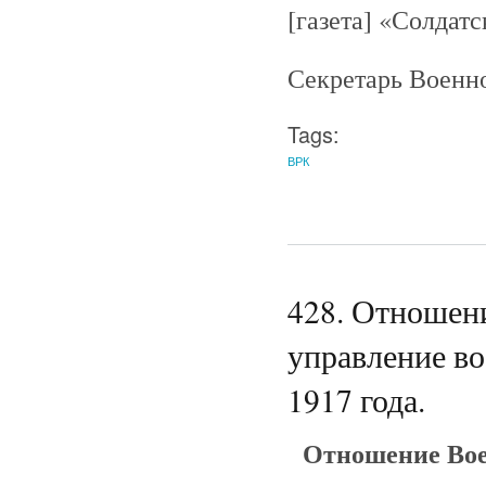
[газета] «Солдатс
Секретарь Военно
Tags:
ВРК
428. Отношен
управление во
1917 года.
Отношение Вое