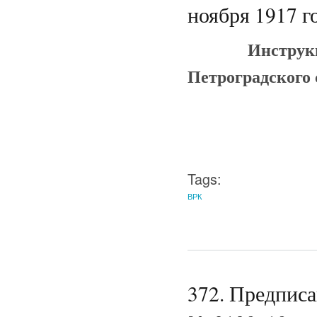
ноября 1917 го
Инструк
Петроградского 
Tags:
ВРК
372. Предпис