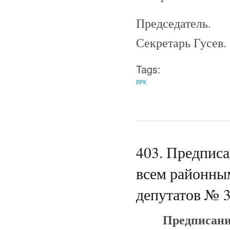
Председатель.
Секретарь Гусев.
Tags:
ВРК
403. Предпис
всем районным
депутатов № 3
Предписани