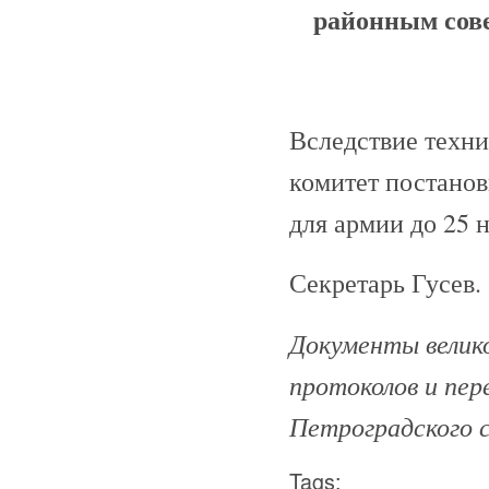
районным сове
Вследствие техн
комитет постанов
для армии до 25 н
Секретарь Гусев.
Документы велико
протоколов и пе
Петроградского с
Tags: