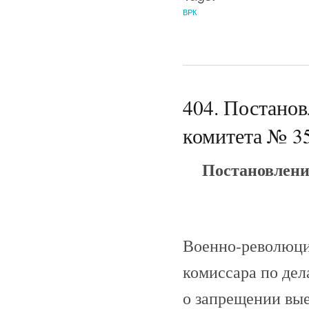
ВРК
404. Постано
комитета № 35
Постановлени
Военно-революци
комиссара по дел
о запрещении вые