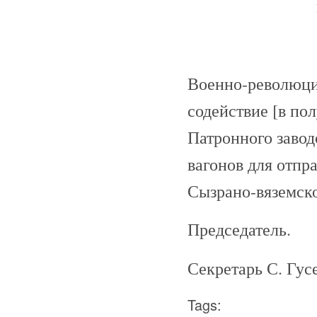
Военно-революци
содействие [в по
Патронного завод
вагонов для отпр
Сызрано-вяземско
Председатель.
Секретарь С. Гусе
Tags: