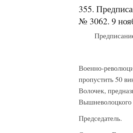
355. Предпис
№ 3062. 9 ноя
Предписани
Военно-революци
пропустить 50 ви
Волочек, предна
Вышневолоцкого с
Председатель.