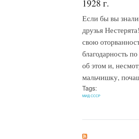
1928 г.
Если бы вы знали
друзья Нестерята
свою оторванност
благодарность по
об этом и, несмо
мальчишку, поча
Tags:
МИД СССР