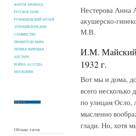
ФОРУМ ХРОНОСА
Нестерова Анна А
РУССКОЕ ПОЛЕ
акушерско-гинек
РУМЯНЦЕВСКИЙ МУЗЕЙ
ЭТНОЦИКЛОПЕДИЯ
М.В.
СЛАВЯНСТВО
ПРАВИТЕЛИ МИРА
И.М. Майский 
ПЕРВАЯ МИРОВАЯ
АПСУАРА
1932 г.
ВОЙНА 1812 ГОДА
МОСКОВИЯ
Вот мы и дома, до
всего несколько 
по улицам Осло,
мысленно вообра
глади. Но, хотя 
Облако тэгов