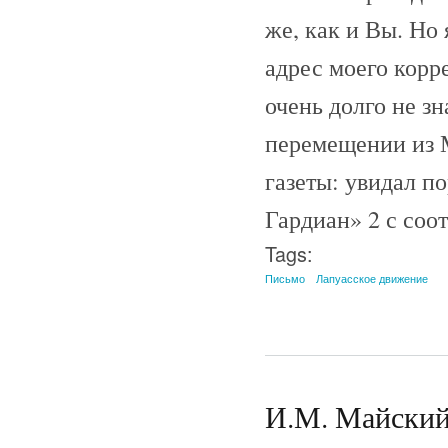
же, как и Вы. Но 
адрес моего корр
очень долго не зн
перемещении из 
газеты: увидал п
Гардиан» 2 с соо
Tags:
Письмо
Лапуасское движение
И.М. Майский 