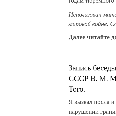
годам тюремного 
Использован мате
мировой войне. С
Далее читайте 
Запись беседы
СССР В. М. М
Того.
Я вызвал посла и
нарушении грани