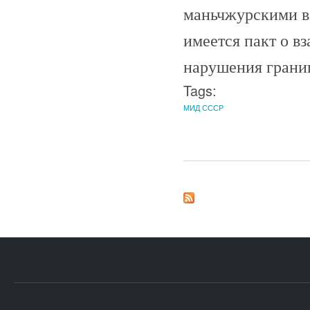
маньчжурскими в
имеется пакт о в
нарушения границ
Tags:
МИД СССР