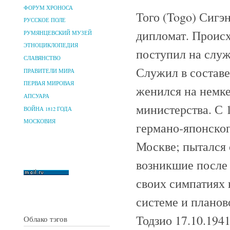
ФОРУМ ХРОНОСА
Того (Togo) Сигэ
РУССКОЕ ПОЛЕ
дипломат. Происх
РУМЯНЦЕВСКИЙ МУЗЕЙ
ЭТНОЦИКЛОПЕДИЯ
поступил на служ
СЛАВЯНСТВО
Служил в составе
ПРАВИТЕЛИ МИРА
ПЕРВАЯ МИРОВАЯ
женился на немке
АПСУАРА
министерства. С 
ВОЙНА 1812 ГОДА
МОСКОВИЯ
германо-японског
Москве; пытался
возникшие после 
своих симпатиях 
системе и планов
Тодзио 17.10.194
Облако тэгов