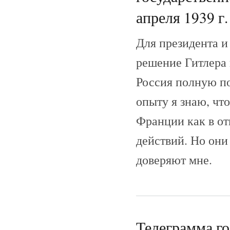
апреля 1939 г.
Для президента и
решение Гитлера в
Россия полную п
опыту я знаю, чт
Франции как в от
действий. Но они
доверяют мне.
Телеграмма г