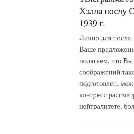
Хэлла послу С
1939 г.
Лично для посла.
Ваше предложени
полагаем, что Вы
соображений тако
подготовлен, може
конгресс рассмат
нейтралитете, бо