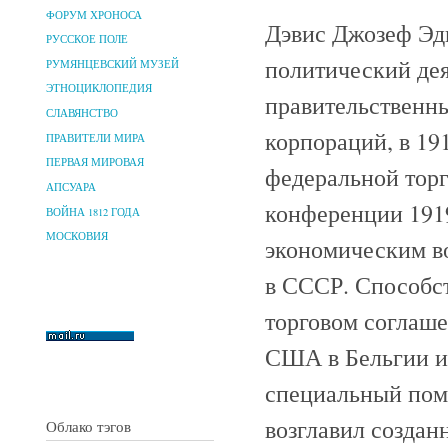
ФОРУМ ХРОНОСА
Дэвис Джозеф Эдв
РУССКОЕ ПОЛЕ
политический дея
РУМЯНЦЕВСКИЙ МУЗЕЙ
ЭТНОЦИКЛОПЕДИЯ
правительственн
СЛАВЯНСТВО
корпораций, в 19
ПРАВИТЕЛИ МИРА
ПЕРВАЯ МИРОВАЯ
федеральной тор
АПСУАРА
конференции 1919
ВОЙНА 1812 ГОДА
МОСКОВИЯ
экономическим во
в СССР. Способс
торговом соглаш
США в Бельгии и 
специальный помо
возглавил создан
Облако тэгов