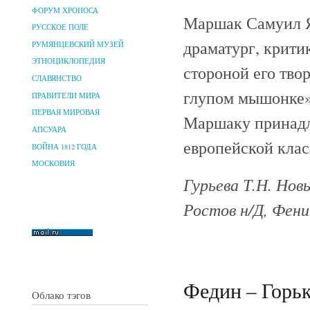
ФОРУМ ХРОНОСА
Маршак Самуил Я
РУССКОЕ ПОЛЕ
драматург, крити
РУМЯНЦЕВСКИЙ МУЗЕЙ
ЭТНОЦИКЛОПЕДИЯ
стороной его твор
СЛАВЯНСТВО
глупом мышонке»,
ПРАВИТЕЛИ МИРА
ПЕРВАЯ МИРОВАЯ
Маршаку принадл
АПСУАРА
европейской клас
ВОЙНА 1812 ГОДА
МОСКОВИЯ
Гурьева Т.Н. Нов
Ростов н/Д, Феник
Федин – Горьк
Облако тэгов