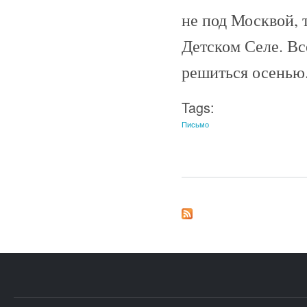
не под Москвой, т
Детском Селе. В
решиться осенью.
Tags:
Письмо