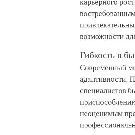
карьерного рост
востребованным
привлекательным
возможности для
Гибкость в б
Современный мир
адаптивности. 
специалистов б
приспособлению
неоценимым пр
профессиональн