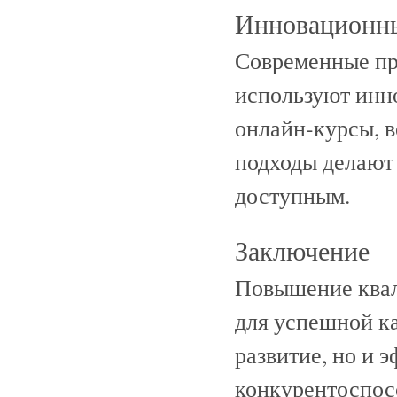
Инновационны
Современные пр
используют инн
онлайн-курсы, 
подходы делают 
доступным.
Заключение
Повышение квал
для успешной ка
развитие, но и 
конкурентоспос