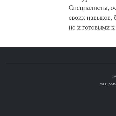
Специалисты, о
своих навыков, 
но и готовыми к
До
WEB-реда