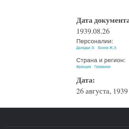
Дата документ
1939.08.26
Персоналии:
Даладье Э.
Бонне Ж.Э.
Страна и регион:
Франция
Германия
Дата:
26 августа, 1939 