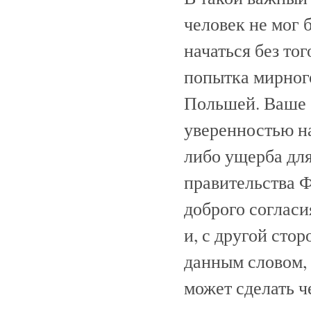
человек не мог 
начаться без то
попытка мирног
Польшей. Ваше 
уверенностью на
либо ущерба для
правительства Ф
доброго соглас
и, с другой сто
данным словом, 
может сделать ч