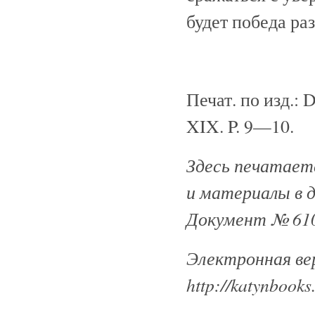
будет победа ра
Печат. по изд.: D
XIX. P. 9—10.
Здесь печатаетс
и материалы в 
Документ № 610
Электронная ве
http://katynbooks