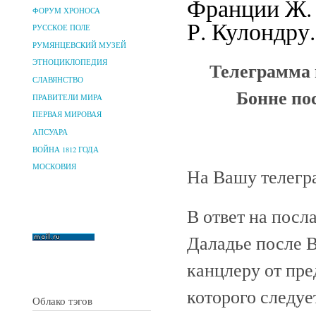
Франции Ж. 
ФОРУМ ХРОНОСА
Р. Кулондру.
РУССКОЕ ПОЛЕ
РУМЯНЦЕВСКИЙ МУЗЕЙ
Телеграмма 
ЭТНОЦИКЛОПЕДИЯ
СЛАВЯНСТВО
Бонне по
ПРАВИТЕЛИ МИРА
ПЕРВАЯ МИРОВАЯ
АПСУАРА
ВОЙНА 1812 ГОДА
МОСКОВИЯ
На Вашу телегр
В ответ на посл
Даладье после В
канцлеру от пре
которого следуе
Облако тэгов