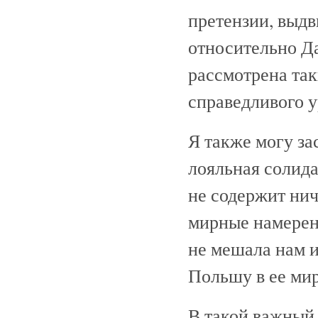
претензии, выд
относительно Да
рассмотрена та
справедливого у
Я также могу за
лояльная солид
не содержит нич
мирные намерен
не мешала нам и
Польшу в ее ми
В такой важный 