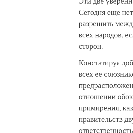
Эти две уверен
Сегодня еще нет
разрешить межд
всех народов, е
сторон.
Констатируя до
всех ее союзник
предрасположен
отношении обою
примирения, как
правительств дв
ответственность