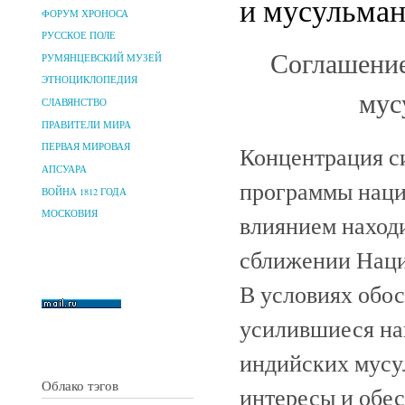
и мусульман
ФОРУМ ХРОНОСА
РУССКОЕ ПОЛЕ
Соглашение
РУМЯНЦЕВСКИЙ МУЗЕЙ
ЭТНОЦИКЛОПЕДИЯ
мус
СЛАВЯНСТВО
ПРАВИТЕЛИ МИРА
ПЕРВАЯ МИРОВАЯ
Концентрация с
АПСУАРА
программы наци
ВОЙНА 1812 ГОДА
МОСКОВИЯ
влиянием наход
сближении Наци
В условиях обо
усилившиеся на
индийских мусул
Облако тэгов
интересы и обес