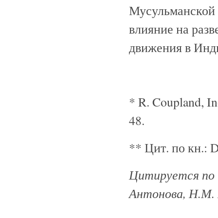
Мусульманской 
влияние на раз
движения в Инд
* R. Coupland, I
48.
** Цит. по кн.: D
Цитируется по и
Антонова, Н.М. Г