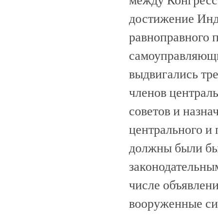
достижение Инд
равноправного п
самоуправляющи
выдвигались тр
членов централ
советов и назна
центрального и 
должны были бы
законодательны
числе объявлени
вооруженные си