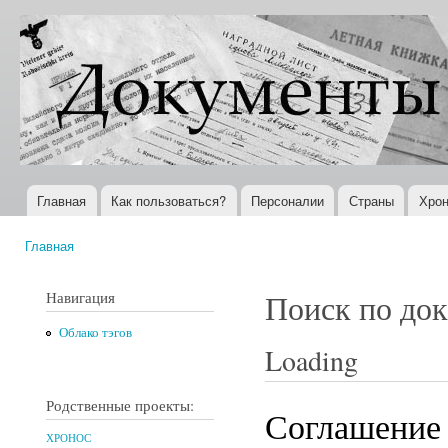
Пер
ос
Документы
Всемирная
со
XX века
история в
Интернете
Главная
Как пользоваться?
Персоналии
Страны
Хрон
Главное меню
Главная
Вы здесь
Навигация
Поиск по до
Облако тэгов
Loading
Родственные проекты:
Соглашение
ХРОНОС