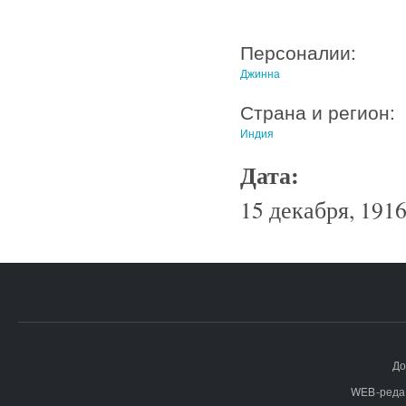
Персоналии:
Джинна
Страна и регион:
Индия
Дата:
15 декабря, 1916
До
WEB-реда