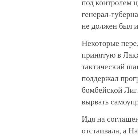
под контролем ц
генерал-губерна
не должен был и
Некоторые пере
принятую в Лак
тактический шаг
поддержал прог
бомбейской Лиги
вырвать самоуп
Идя на соглаше
отстаивала, а 