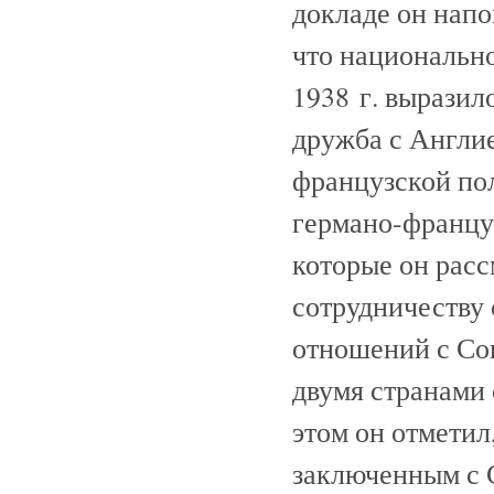
докладе он нап
что национальн
1938 г. выразил
дружба с Англи
французской по
германо-француз
которые он расс
сотрудничеству 
отношений с Со
двумя странами
этом он отметил
заключенным с 