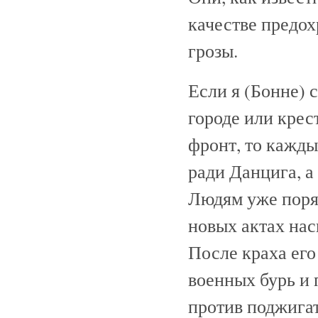
качестве предо
грозы.
Если я (Бонне) 
городе или крес
фронт, то кажды
ради Данцига, а
Людям уже поряд
новых актах нас
После краха его
военных бурь и 
против поджига