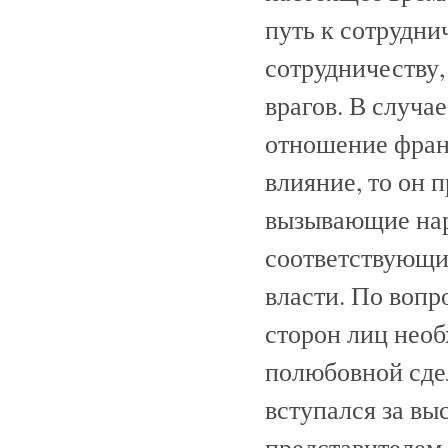
путь к сотруднич
сотрудничеству,
врагов. В случа
отношение фран
влияние, то он п
вызывающие наре
соответствующим
власти. По вопр
сторон лиц необ
полюбовной сдел
вступался за вы
представителем 