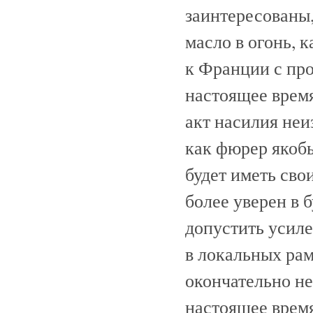
заинтересованы,
масло в огонь, 
к Франции с про
настоящее время
акт насилия неи
как фюрер якобы
будет иметь сво
более уверен в 
допустить усил
в локальных рам
окончательно н
настоящее время