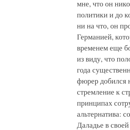
мне, что он ник
политики и до к
ни на что, он п
Германией, кото
временем еще б
из виду, что по
года существен
фюрер добился 
стремление к ст
принципах сотру
альтернатива: с
Даладье в своей