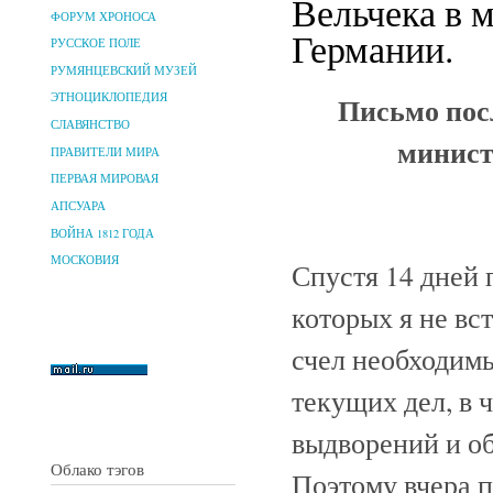
Вельчека в 
ФОРУМ ХРОНОСА
Германии.
РУССКОЕ ПОЛЕ
РУМЯНЦЕВСКИЙ МУЗЕЙ
Письмо пос
ЭТНОЦИКЛОПЕДИЯ
СЛАВЯНСТВО
минист
ПРАВИТЕЛИ МИРА
ПЕРВАЯ МИРОВАЯ
АПСУАРА
ВОЙНА 1812 ГОДА
МОСКОВИЯ
Спустя 14 дней
которых я не вс
счел необходим
текущих дел, в 
выдворений и о
Облако тэгов
Поэтому вчера п