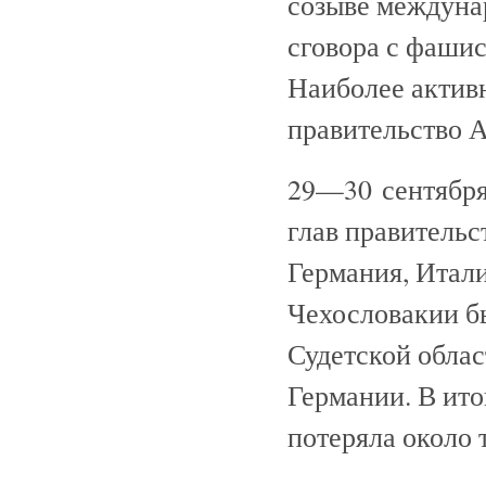
созыве междуна
сговора с фашис
Наиболее активн
правительство А
29—30 сентября
глав правительс
Германия, Итали
Чехословакии б
Судетской облас
Германии. В ито
потеряла около 