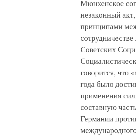
Мюнхенское сог
незаконный акт,
принципами меж
сотрудничестве
Советских Соци
Социалистическо
говорится, что 
года было дости
применения сил
составную часть
Германии проти
международного 