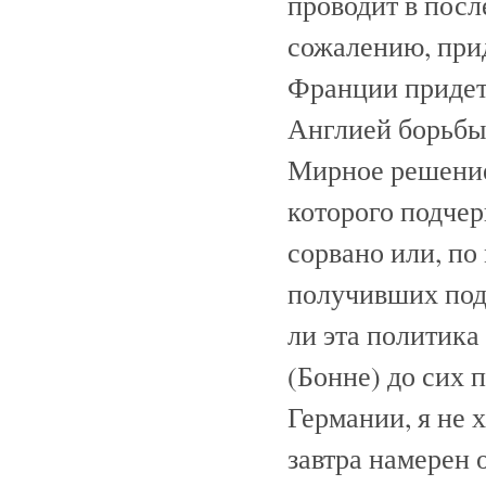
проводит в посл
сожалению, при
Франции придетс
Англией борьбы
Мирное решение
которого подче
сорвано или, по
получивших под
ли эта политик
(Бонне) до сих
Германии, я не х
завтра намерен 