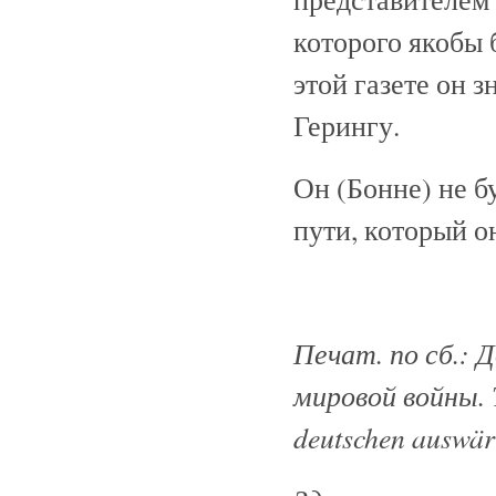
которого якобы
этой газете он 
Герингу.
Он (Бонне) не б
пути, который о
Печат. по сб.:
мировой войны. Т
deutschen auswärti