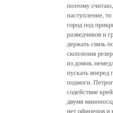
поэтому считаю,
наступление, то
город под прикр
разведчиков и г
держать связь п
скопления резер
из домов, немед
пускать вперед 
подмоги. Петрог
содействие крей
двумя миноносца
нет офицеров и 