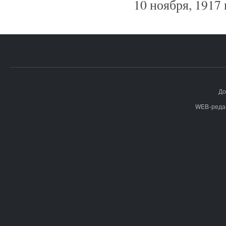
10 ноября, 1917 
До
WEB-реда