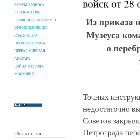
войск от 28 
ФОРУМ ХРОНОСА
РУССКОЕ ПОЛЕ
Из приказа н
РУМЯНЦЕВСКИЙ МУЗЕЙ
ЭТНОЦИКЛОПЕДИЯ
Музеуса кома
СЛАВЯНСТВО
ПРАВИТЕЛИ МИРА
о переб
ПЕРВАЯ МИРОВАЯ
АПСУАРА
ВОЙНА 1812 ГОДА
МОСКОВИЯ
Точных инструк
недостаточно вы
Советов закрылс
Петрограда пере
Облако тэгов