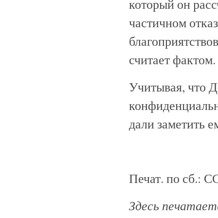
который он расс
частичном отказ
благоприятствов
считает фактом.
Учитывая, что 
конфиденциально
дали заметить ем
Печат. по сб.: СС
Здесь печатаетс