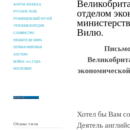
Великобрита
ФОРУМ ХРОНОСА
отделом эко
РУССКОЕ ПОЛЕ
министерств
РУМЯНЦЕВСКИЙ МУЗЕЙ
ЭТНОЦИКЛОПЕДИЯ
Вилю.
СЛАВЯНСТВО
ПРАВИТЕЛИ МИРА
Письмо
ПЕРВАЯ МИРОВАЯ
АПСУАРА
Великобрит
ВОЙНА 1812 ГОДА
экономической
МОСКОВИЯ
Хотел бы Вам с
Деятель английс
Облако тэгов